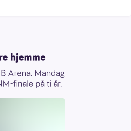
øre hjemme
 DNB Arena. Mandag
M-finale på ti år.