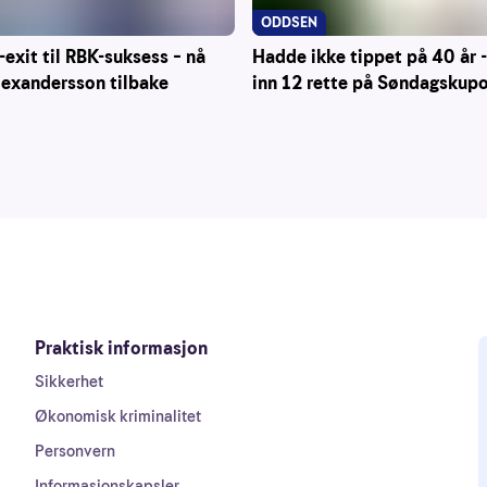
ODDSEN
Hadde ikke tippet på 40 år -
-exit til RBK-suksess – nå
inn 12 rette på Søndagskup
lexandersson tilbake
Praktisk informasjon
Sikkerhet
Økonomisk kriminalitet
Personvern
Informasjonskapsler