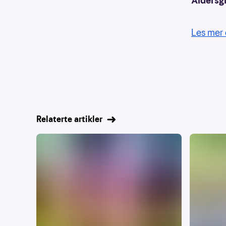
Aldersg
Les mer 
Relaterte artikler