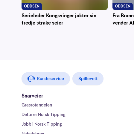
ODDSEN
ODDSEN
Serieleder Kongsvinger jakter sin
Fra Brann
tredje strake seier
vender A
Kundeservice
Spillevett
Snarveier
Grasrotandelen
Dette er Norsk Tipping
Jobb i Norsk Tipping
Nyhetsbrev