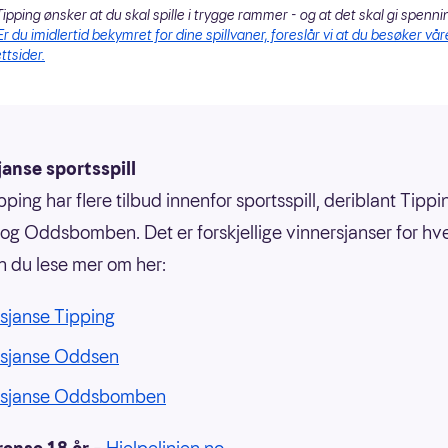
ipping ønsker at du skal spille i trygge rammer - og at det skal gi spenni
Er du imidlertid bekymret for dine spillvaner, foreslår vi at du besøker vår
ttsider.
anse sportsspill
ping har flere tilbud innenfor sportsspill, deriblant Tippi
g Oddsbomben. Det er forskjellige vinnersjanser for hvert
n du lese mer om her:
sjanse Tipping
rsjanse Oddsen
rsjanse Oddsbomben