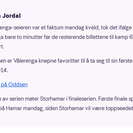
 Jordal
enga-seieren var et faktum mandag kveld, tok det ifølge
a bare to minutter før de resterende billettene til kamp 6
t.
 er Vålerenga knepne favoritter til å ta seg til sin første
014.
 på Oddsen
av serien møter Storhamar i finaleserien. Første finale sp
på Hamar mandag, siden Storhamar vil være toppseedet