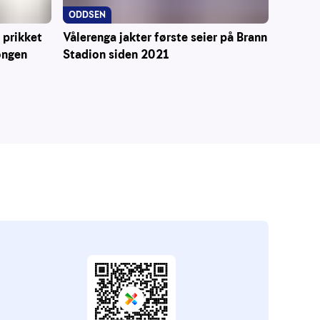
ODDSEN
 prikket
Vålerenga jakter første seier på Brann
ongen
Stadion siden 2021