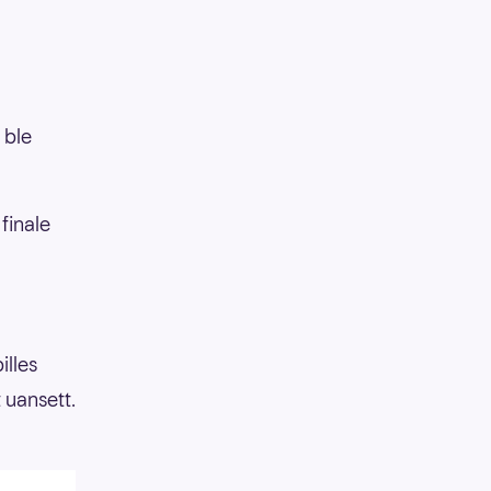
 ble
 finale
illes
 uansett.