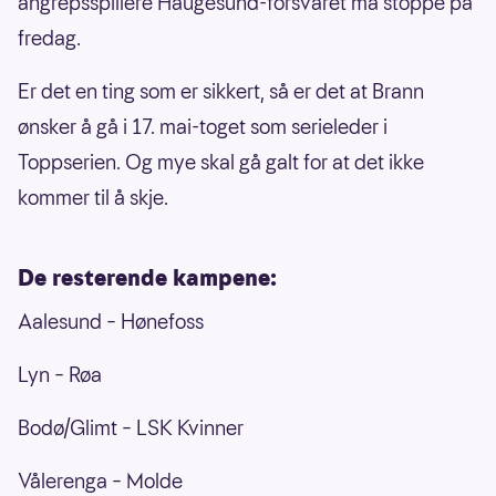
angrepsspillere Haugesund-forsvaret må stoppe på
fredag.
Er det en ting som er sikkert, så er det at Brann
ønsker å gå i 17. mai-toget som serieleder i
Toppserien. Og mye skal gå galt for at det ikke
kommer til å skje.
De resterende kampene:
Aalesund – Hønefoss
Lyn – Røa
Bodø/Glimt – LSK Kvinner
Vålerenga – Molde