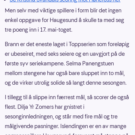
Men selv med viktige spillere i form blir det ingen
enkel oppgave for Haugesund å skulle ta med seg
tre poeng inn i 17. mai-toget.
Brann er det eneste laget i Toppserien som foreløpig
er ubeseiret, med seks seiere og en uavgjort på de
første syv seriekampene. Selma Panengstuen
mellom stengene har også bare sluppet inn to mål,
og de virker utrolig solide så langt denne sesongen.
I tillegg til å slippe inn færrest mål, så scorer de også
flest. Dilja Yr Zomers har gnistret i
sesonginnledningen, og står med fire mål og tre
målgivende pasninger. Islendingen er en av mange