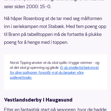
seier siden 2000: 15–0.
Nå håper Rosenborg at de tar med seg målformen
inn i seriekampen mot Stabæk. Med fem poeng opp
til Brann på tabelltoppen må de fortsette å plukke
poeng for å henge med i toppen.
Norsk Tipping ønsker at du skal spille i trygge rammer - og
at det skal gi spenning og glede.
Er du imidlertid bekymret
for dine spillvaner, foreslår vi at du besøker våre
spillevettsider.
Vestlandsderby i Haugesund
Etter en fantastisk start på sesongen, hvor de hadde