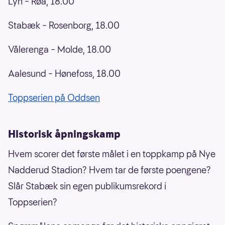
Lyn – Røa, 18.00
Stabæk – Rosenborg, 18.00
Vålerenga – Molde, 18.00
Aalesund – Hønefoss, 18.00
Toppserien på Oddsen
Historisk åpningskamp
Hvem scorer det første målet i en toppkamp på Nye
Nadderud Stadion? Hvem tar de første poengene?
Slår Stabæk sin egen publikumsrekord i
Toppserien?