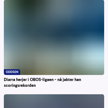
ODDSEN
Diarra herjer i OBOS-ligaen – nå jakter han
scoringsrekorden