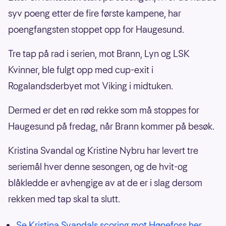
syv poeng etter de fire første kampene, har
poengfangsten stoppet opp for Haugesund.
Tre tap på rad i serien, mot Brann, Lyn og LSK
Kvinner, ble fulgt opp med cup-exit i
Rogalandsderbyet mot Viking i midtuken.
Dermed er det en rød rekke som må stoppes for
Haugesund på fredag, når Brann kommer på besøk.
Kristina Svandal og Kristine Nybru har levert tre
seriemål hver denne sesongen, og de hvit-og
blåkledde er avhengige av at de er i slag dersom
rekken med tap skal ta slutt.
Se Kristina Svandals scoring mot Hønefoss her