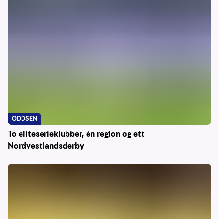
ODDSEN
To eliteserieklubber, én region og ett
Nordvestlandsderby