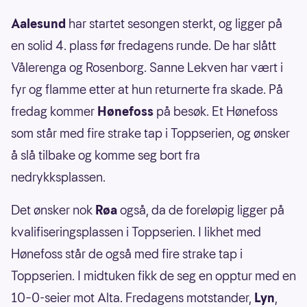
Aalesund
har startet sesongen sterkt, og ligger på
en solid 4. plass før fredagens runde. De har slått
Vålerenga og Rosenborg. Sanne Lekven har vært i
fyr og flamme etter at hun returnerte fra skade. På
fredag kommer
Hønefoss
på besøk. Et Hønefoss
som står med fire strake tap i Toppserien, og ønsker
å slå tilbake og komme seg bort fra
nedrykksplassen.
Det ønsker nok
Røa
også, da de foreløpig ligger på
kvalifiseringsplassen i Toppserien. I likhet med
Hønefoss står de også med fire strake tap i
Toppserien. I midtuken fikk de seg en opptur med en
10–0-seier mot Alta. Fredagens motstander,
Lyn
,