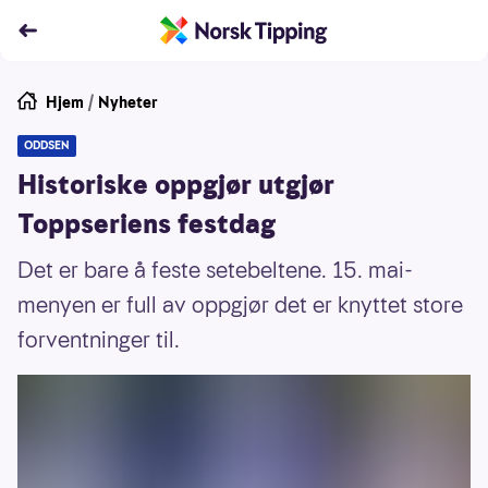
Hjem
/
Nyheter
ODDSEN
Historiske oppgjør utgjør
Toppseriens festdag
Det er bare å feste setebeltene. 15. mai-
menyen er full av oppgjør det er knyttet store
forventninger til.