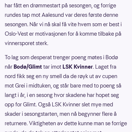
har fått en drømmestart på sesongen, og forrige
rundes tap mot Aalesund var deres første denne
sesongen. Når vi nå skal få vite hvem som er best i
Oslo-Vest er motivasjonen for å komme tilbake på
vinnersporet sterk.
To lag som desperat trenger poeng møtes i Bodø
når
Bodø/Glimt
tar imot
LSK Kvinner
. Laget fra
nord fikk seg en ny smell da de røyk ut av cupen
mot Grei i midtuken, og står bare med to poeng så
langt i år, i en sesong hvor skadene har hopet seg
opp for Glimt. Også LSK Kvinner slet mye med
skader i sesongstarten, men nå begynner flere å
returnere. Viktigheten av dette kunne man se forrige