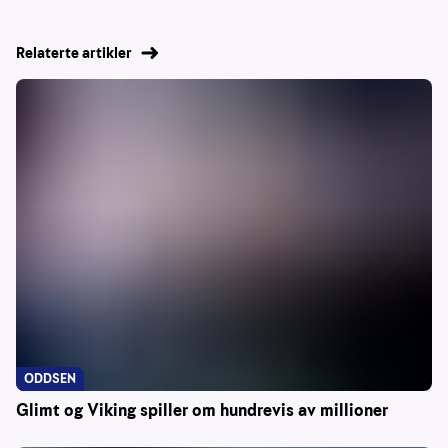
Relaterte artikler
ODDSEN
Glimt og Viking spiller om hundrevis av millioner