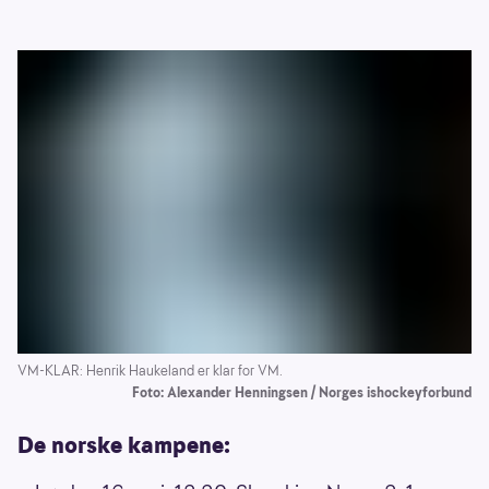
VM-KLAR: Henrik Haukeland er klar for VM.
Foto: Alexander Henningsen / Norges ishockeyforbund
De norske kampene: