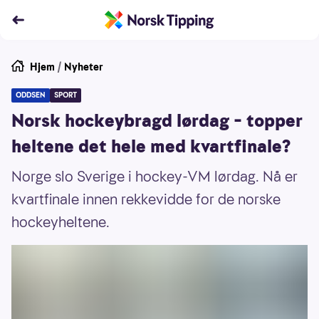
Hjem
/
Nyheter
ODDSEN
SPORT
Norsk hockeybragd lørdag – topper
heltene det hele med kvartfinale?
Norge slo Sverige i hockey-VM lørdag. Nå er
kvartfinale innen rekkevidde for de norske
hockeyheltene.