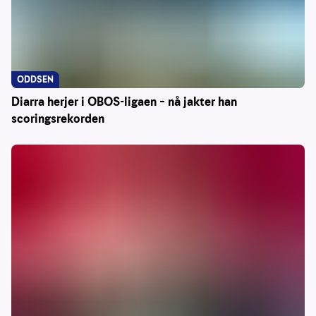
ODDSEN
Diarra herjer i OBOS-ligaen – nå jakter han
scoringsrekorden