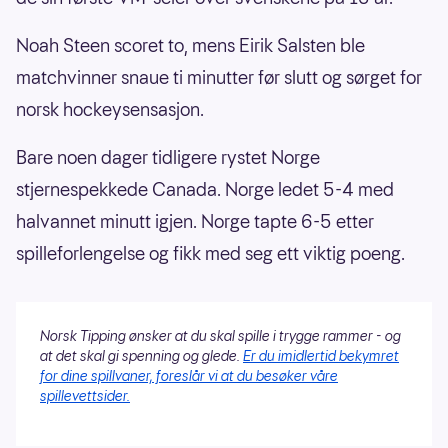
Noah Steen scoret to, mens Eirik Salsten ble
matchvinner snaue ti minutter før slutt og sørget for
norsk hockeysensasjon.
Bare noen dager tidligere rystet Norge
stjernespekkede Canada. Norge ledet 5-4 med
halvannet minutt igjen. Norge tapte 6-5 etter
spilleforlengelse og fikk med seg ett viktig poeng.
Norsk Tipping ønsker at du skal spille i trygge rammer - og
at det skal gi spenning og glede.
Er du imidlertid bekymret
for dine spillvaner, foreslår vi at du besøker våre
spillevettsider.