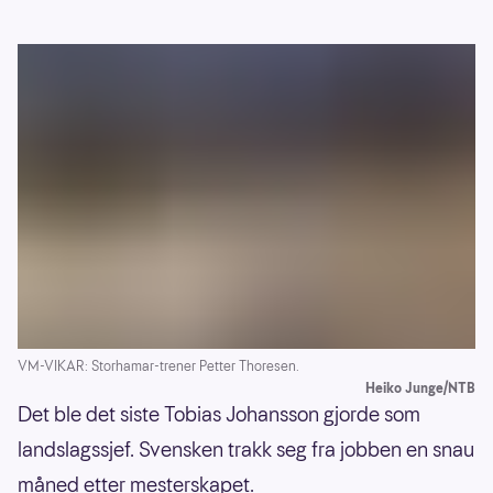
VM-VIKAR: Storhamar-trener Petter Thoresen.
Heiko Junge/NTB
Det ble det siste Tobias Johansson gjorde som
landslagssjef. Svensken trakk seg fra jobben en snau
måned etter mesterskapet.