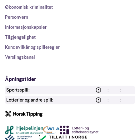
Økonomisk kriminalitet
Personvern
Informasjonskapsler
Tilgjengelighet
Kundevilkår og spilleregler
Varslingskanal
Åpningstider
Sportsspill:
--:-- - --:--
Lotterier og andre spill:
--:-- - --:--
Andre lenker