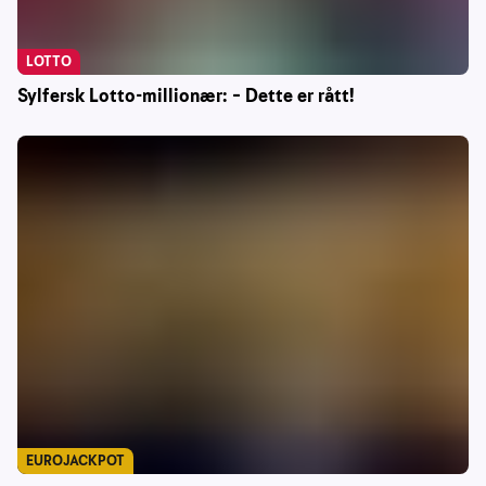
LOTTO
Sylfersk Lotto-millionær: – Dette er rått!
EUROJACKPOT