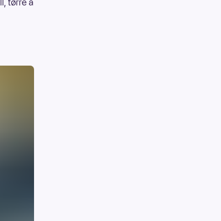
l, tørre å