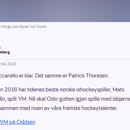
 Norge som åpner mot Sveits.
s
leberg
. mai 2024
carello er klar. Det samme er Patrick Thoresen.
en 2016 har tidenes beste norske ishockeyspiller, Mats
lo, spilt VM. Nå skal Oslo-gutten igjen spille med isbjørn
 sammen med noen av våre fremste hockeytalenter.
-VM på Oddsen