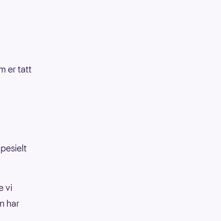
 er tatt
pesielt
 vi
n har