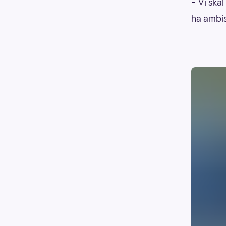
– Vi skal
ha ambis