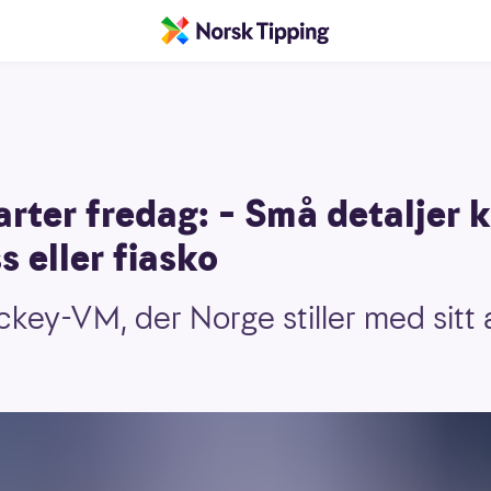
rter fredag: – Små detaljer 
s eller fiasko
ckey-VM, der Norge stiller med sitt 