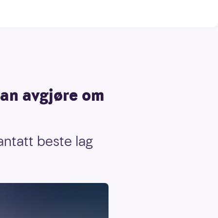
kan avgjøre om
antatt beste lag