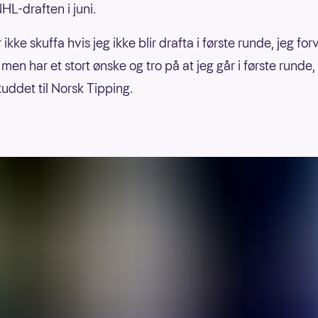
HL-draften i juni.
r ikke skuffa hvis jeg ikke blir drafta i første runde, jeg fo
 men har et stort ønske og tro på at jeg går i første runde, 
kuddet til Norsk Tipping.