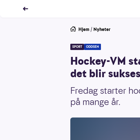
Hjem
/
Nyheter
SPORT
ODDSEN
Hockey-VM sta
det blir sukses
Fredag starter ho
på mange år.