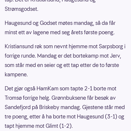
Strømsgodset.
Haugesund og Godset møtes mandag, så da får
minst ett av lagene med seg årets første poeng.
Kristiansund røk som nevnt hjemme mot Sarpsborg i
forrige runde. Mandag er det bortekamp mot Jerv,
som står med en seier og ett tap etter de to første
kampene.
Det gjør også HamKam som tapte 2-1 borte mot
Tromsø forrige helg. Grønnbuksene får besøk av
Sandefjord på Briskeby mandag. Gjestene står med
tre poeng, etter å ha borte mot Haugesund (3-1) og
tapt hjemme mot Glimt (1-2).