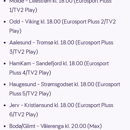
Molde – Lillestrøm kl. 18.00 (Eurosport Pluss
1/TV2 Play)
Odd – Viking kl. 18.00 (Eurosport Pluss 2/TV2
Play)
Aalesund – Tromsø kl. 18.00 (Eurosport Pluss
3/TV2 Play)
HamKam – Sandefjord kl. 18.00 (Eurosport
Pluss 4/TV2 Play)
Haugesund – Strømsgodset kl. 18.00 (Eurosport
Pluss 5/TV2 Play)
Jerv – Kristiansund kl. 18.00 (Eurosport Pluss
6/TV2 Play)
Bodø/Glimt – Vålerenga kl. 20.00 (Max)