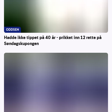
ODDSEN
Hadde ikke tippet på 40 år - prikket inn 12 rette på
Søndagskupongen