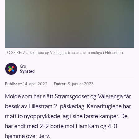
TO SEIRE: Zlatko Tripic og Viking har to seire av to mulige i Eliteserien.
Gro
Synstad
Publisert:
14. april 2022
Endret:
3. januar 2023
Molde som har slått Strømsgodset og Vålerenga får
besøk av Lillestrøm 2. påskedag. Kanarifuglene har
møtt to nyopprykkede lag i sine første kamper. De
har endt med 2-2 borte mot HamKam og 4-0
hjemme over Jerv.