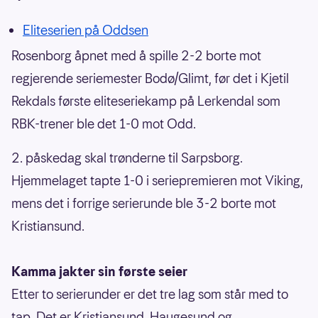
Eliteserien på Oddsen
Rosenborg åpnet med å spille 2-2 borte mot
regjerende seriemester Bodø/Glimt, før det i Kjetil
Rekdals første eliteseriekamp på Lerkendal som
RBK-trener ble det 1-0 mot Odd.
2. påskedag skal trønderne til Sarpsborg.
Hjemmelaget tapte 1-0 i seriepremieren mot Viking,
mens det i forrige serierunde ble 3-2 borte mot
Kristiansund.
Kamma jakter sin første seier
Etter to serierunder er det tre lag som står med to
tap. Det er Kristiansund, Haugesund og