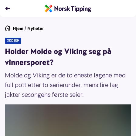
Hjem
/
Nyheter
ODDSEN
Holder Molde og Viking seg på
vinnersporet?
Molde og Viking er de to eneste lagene med
full pott etter to serierunder, mens fire lag
jakter sesongens første seier.