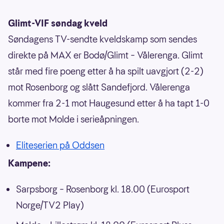
Glimt-VIF søndag kveld
Søndagens TV-sendte kveldskamp som sendes
direkte på MAX er Bodø/Glimt – Vålerenga. Glimt
står med fire poeng etter å ha spilt uavgjort (2-2)
mot Rosenborg og slått Sandefjord. Vålerenga
kommer fra 2-1 mot Haugesund etter å ha tapt 1-0
borte mot Molde i serieåpningen.
Eliteserien på Oddsen
Kampene:
Sarpsborg – Rosenborg kl. 18.00 (Eurosport
Norge/TV2 Play)