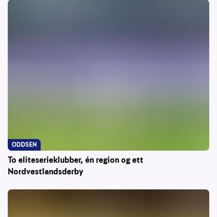
ODDSEN
To eliteserieklubber, én region og ett
Nordvestlandsderby