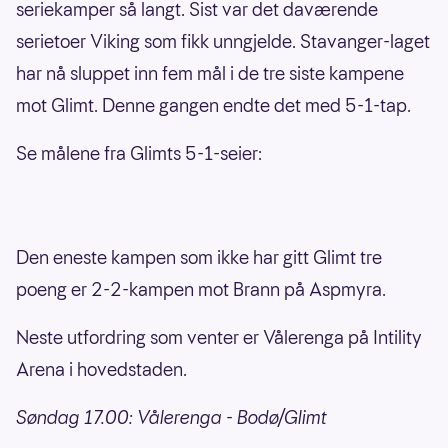
seriekamper så langt. Sist var det daværende
serietoer Viking som fikk unngjelde. Stavanger-laget
har nå sluppet inn fem mål i de tre siste kampene
mot Glimt. Denne gangen endte det med 5-1-tap.
Se målene fra Glimts 5-1-seier:
Den eneste kampen som ikke har gitt Glimt tre
poeng er 2-2-kampen mot Brann på Aspmyra.
Neste utfordring som venter er Vålerenga på Intility
Arena i hovedstaden.
Søndag 17.00: Vålerenga - Bodø/Glimt