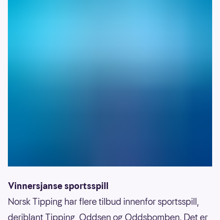
Vinnersjanse sportsspill
Norsk Tipping har flere tilbud innenfor sportsspill,
deriblant Tipping, Oddsen og Oddsbomben. Det er