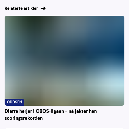
Relaterte artikler
ODDSEN
Diarra herjer i OBOS-ligaen – nå jakter han
scoringsrekorden