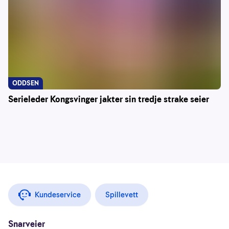
ODDSEN
Serieleder Kongsvinger jakter sin tredje strake seier
Kundeservice
Spillevett
Snarveier