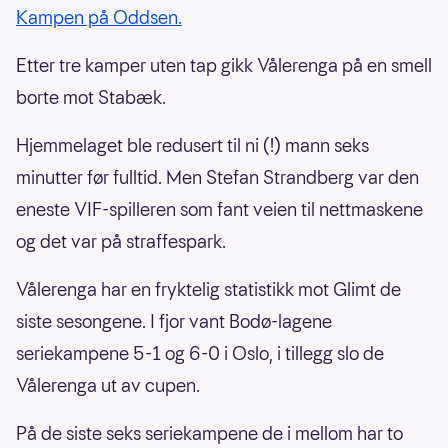
Kampen på Oddsen.
Etter tre kamper uten tap gikk Vålerenga på en smell
borte mot Stabæk.
Hjemmelaget ble redusert til ni (!) mann seks
minutter før fulltid. Men Stefan Strandberg var den
eneste VIF-spilleren som fant veien til nettmaskene
og det var på straffespark.
Vålerenga har en fryktelig statistikk mot Glimt de
siste sesongene. I fjor vant Bodø-lagene
seriekampene 5-1 og 6-0 i Oslo, i tillegg slo de
Vålerenga ut av cupen.
På de siste seks seriekampene de i mellom har to