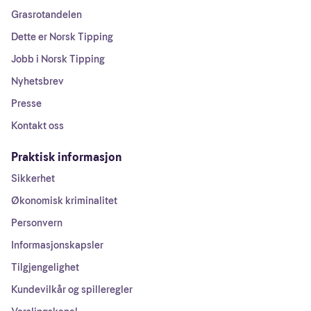
Grasrotandelen
Dette er Norsk Tipping
Jobb i Norsk Tipping
Nyhetsbrev
Presse
Kontakt oss
Praktisk informasjon
Sikkerhet
Økonomisk kriminalitet
Personvern
Informasjonskapsler
Tilgjengelighet
Kundevilkår og spilleregler