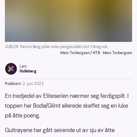
JUBLER: Patrick Berg jubler etter pangskuddet mot Viking sist.
Mats Torbergsen / NTB
Mats Torbergsen
Lars
Hulleberg
Publisert:
2. juni 2023
En tredjedel av Eliteserien nærmer seg ferdigspilt. I
toppen har Bodø/Glimt allerede skaffet seg en luke
på åtte poeng.
Gultrøyene har gått seirende ut av sju av åtte