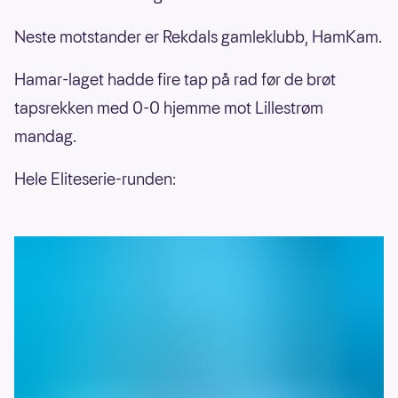
Neste motstander er Rekdals gamleklubb, HamKam.
Hamar-laget hadde fire tap på rad før de brøt
tapsrekken med 0-0 hjemme mot Lillestrøm
mandag.
Hele Eliteserie-runden: