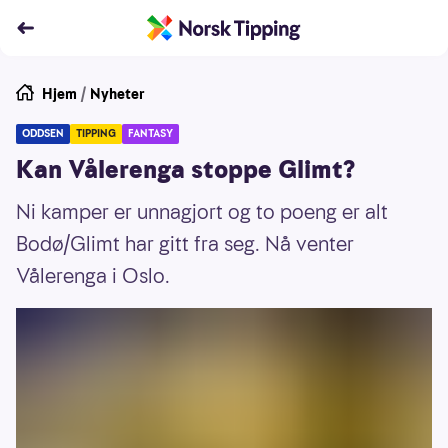
Hjem
/
Nyheter
ODDSEN
TIPPING
FANTASY
Kan Vålerenga stoppe Glimt?
Ni kamper er unnagjort og to poeng er alt
Bodø/Glimt har gitt fra seg. Nå venter
Vålerenga i Oslo.