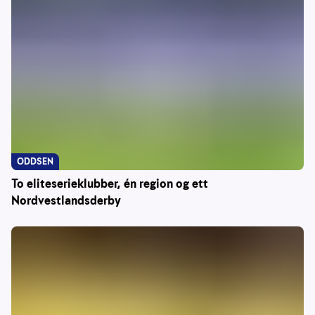
ODDSEN
To eliteserieklubber, én region og ett
Nordvestlandsderby