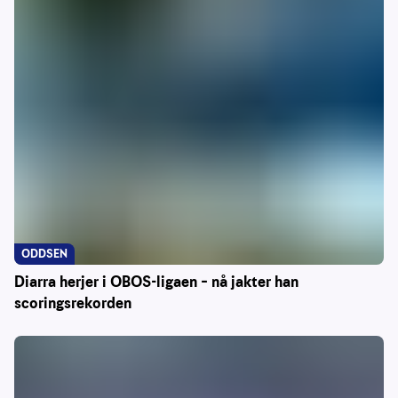
ODDSEN
Diarra herjer i OBOS-ligaen – nå jakter han
scoringsrekorden