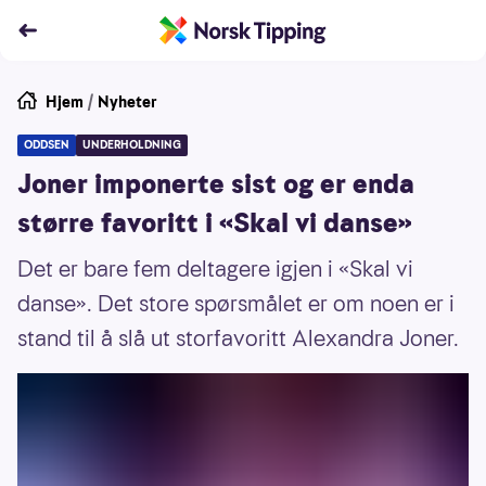
Hjem
/
Nyheter
ODDSEN
UNDERHOLDNING
Joner imponerte sist og er enda
større favoritt i «Skal vi danse»
Det er bare fem deltagere igjen i «Skal vi
danse». Det store spørsmålet er om noen er i
stand til å slå ut storfavoritt Alexandra Joner.