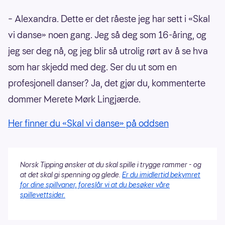
– Alexandra. Dette er det råeste jeg har sett i «Skal
vi danse» noen gang. Jeg så deg som 16-åring, og
jeg ser deg nå, og jeg blir så utrolig rørt av å se hva
som har skjedd med deg. Ser du ut som en
profesjonell danser? Ja, det gjør du, kommenterte
dommer Merete Mørk Lingjærde.
Her finner du «Skal vi danse» på oddsen
Norsk Tipping ønsker at du skal spille i trygge rammer - og
at det skal gi spenning og glede.
Er du imidlertid bekymret
for dine spillvaner, foreslår vi at du besøker våre
spillevettsider.