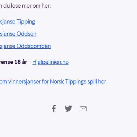
n du lese mer om her:
sjanse Tipping
rsjanse Oddsen
rsjanse Oddsbomben
rense 18 år
–
Hjelpelinjen.no
om vinnersjanser for Norsk Tippings spill her