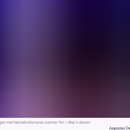
en med dansekonkurranse nummer fire i «Skal vi danse».
Augustas Ce