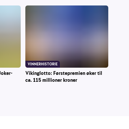
VINNERHISTORIE
Joker-
Vikinglotto: Førstepremien øker til
ca. 115 millioner kroner