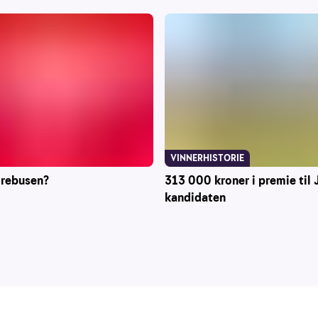
VINNERHISTORIE
 rebusen?
313 000 kroner i premie til 
kandidaten