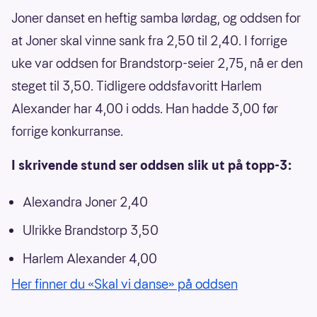
Joner danset en heftig samba lørdag, og oddsen for
at Joner skal vinne sank fra 2,50 til 2,40. I forrige
uke var oddsen for Brandstorp-seier 2,75, nå er den
steget til 3,50. Tidligere oddsfavoritt Harlem
Alexander har 4,00 i odds. Han hadde 3,00 før
forrige konkurranse.
I skrivende stund ser oddsen slik ut på topp-3:
Alexandra Joner 2,40
Ulrikke Brandstorp 3,50
Harlem Alexander 4,00
Her finner du «Skal vi danse» på oddsen