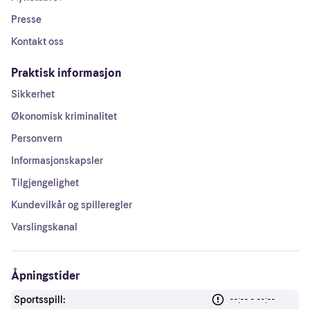
Presse
Kontakt oss
Praktisk informasjon
Sikkerhet
Økonomisk kriminalitet
Personvern
Informasjonskapsler
Tilgjengelighet
Kundevilkår og spilleregler
Varslingskanal
Åpningstider
Sportsspill:
--:-- - --:--