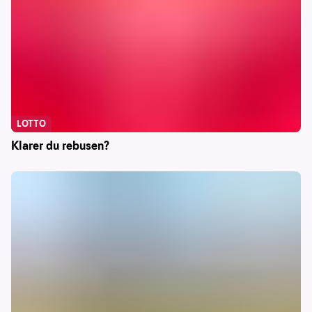
LOTTO
Klarer du rebusen?