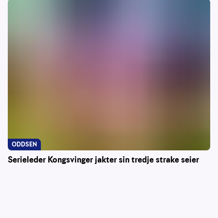
ODDSEN
Serieleder Kongsvinger jakter sin tredje strake seier