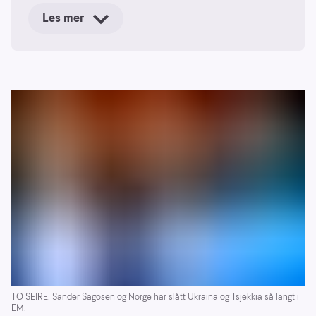
Les mer
TO SEIRE: Sander Sagosen og Norge har slått Ukraina og Tsjekkia så langt i
EM.