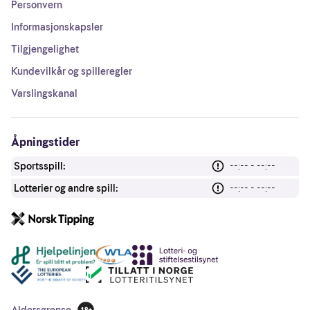
Personvern
Informasjonskapsler
Tilgjengelighet
Kundevilkår og spilleregler
Varslingskanal
Åpningstider
Sportsspill:
--:-- - --:--
Lotterier og andre spill:
--:-- - --:--
Andre lenker