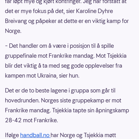
får løpt mye og kjørt kontringer. Jeg har forstått at
det er mye fokus på det, sier Karoline Dyhre
Breivang og påpeker at dette er en viktig kamp for
Norge.
– Det handler om å være i posisjon til å spille
gruppefinale mot Frankrike mandag. Mot Tsjekkia
blir det viktig å ta med seg gode opplevelser fra
kampen mot Ukraina, sier hun.
Det er de to beste lagene i gruppa som går til
hovedrunden. Norges siste gruppekamp er mot
Frankrike mandag. Tsjekkia tapte sin åpningskamp
28-42 mot Frankrike.
Ifølge
handball.no
har Norge og Tsjekkia møtt