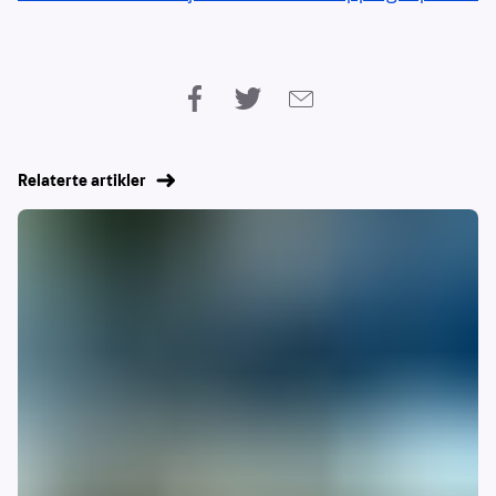
Relaterte artikler