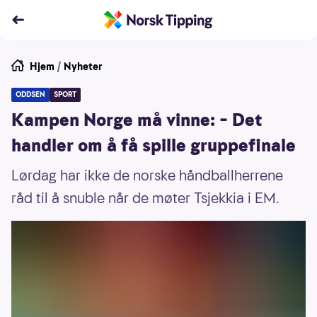
Hjem
/
Nyheter
ODDSEN
SPORT
Kampen Norge må vinne: – Det
handler om å få spille gruppefinale
Lørdag har ikke de norske håndballherrene
råd til å snuble når de møter Tsjekkia i EM.