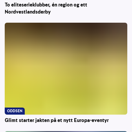
To eliteserieklubber, én region og ett
Nordvestlandsderby
ODDSEN
Glimt starter jakten på et nytt Europa-eventyr