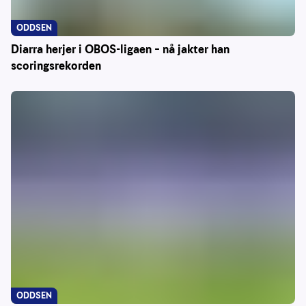
ODDSEN
Diarra herjer i OBOS-ligaen – nå jakter han
scoringsrekorden
ODDSEN