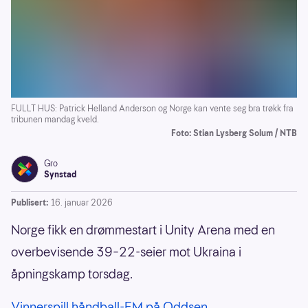
FULLT HUS: Patrick Helland Anderson og Norge kan vente seg bra trøkk fra
tribunen mandag kveld.
Foto: Stian Lysberg Solum / NTB
Gro
Synstad
Publisert:
16. januar 2026
Norge fikk en drømmestart i Unity Arena med en
overbevisende 39–22-seier mot Ukraina i
åpningskamp torsdag.
Vinnerspill håndball-EM på Oddsen