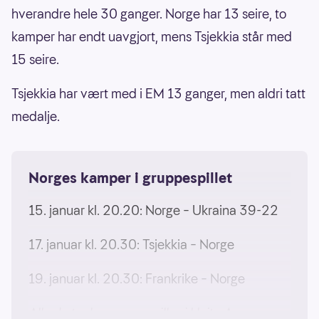
hverandre hele 30 ganger. Norge har 13 seire, to
kamper har endt uavgjort, mens Tsjekkia står med
15 seire.
Tsjekkia har vært med i EM 13 ganger, men aldri tatt
medalje.
Norges kamper i gruppespillet
15. januar kl. 20.20: Norge – Ukraina 39-22
17. januar kl. 20.30: Tsjekkia – Norge
19. januar kl. 20.30: Frankrike – Norge
Alle de tre kampene spilles i Unity Arena.