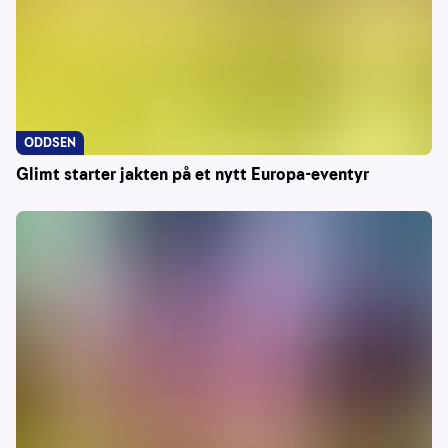
ODDSEN
Glimt starter jakten på et nytt Europa-eventyr