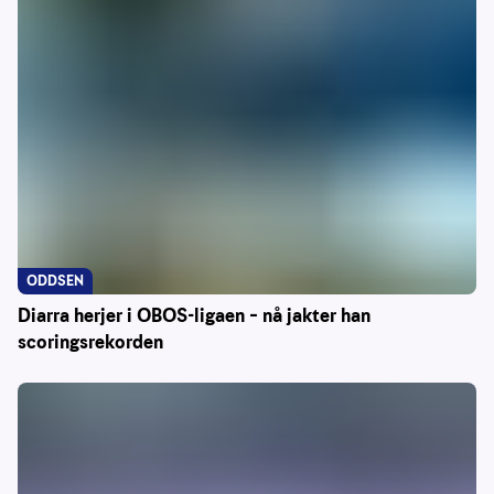
ODDSEN
Diarra herjer i OBOS-ligaen – nå jakter han
scoringsrekorden