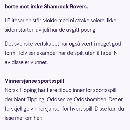
borte mot irske Shamrock Rovers.
I Eliteserien står Molde med ni strake seiere. Ikke
siden starten av juli har de avgitt poeng.
Det svenske vertskapet har også vært i meget god
form. Tolv seriekamper har de spilt uten å tape. Ni
av disse er vunnet.
Vinnersjanse sportsspill
Norsk Tipping har flere tilbud innenfor sportsspill,
deriblant Tipping, Oddsen og Oddsbomben. Det er
forskjellige vinnersjanser for hvert spill. Disse kan du
lese mer om her: