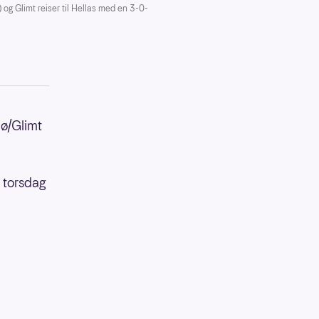
 og Glimt reiser til Hellas med en 3-0-
dø/Glimt
e torsdag