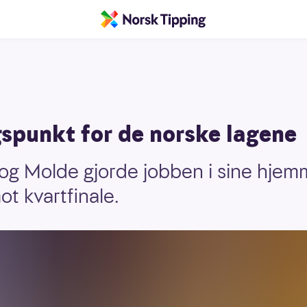
punkt for de norske lagene
og Molde gjorde jobben i sine hje
t kvartfinale.