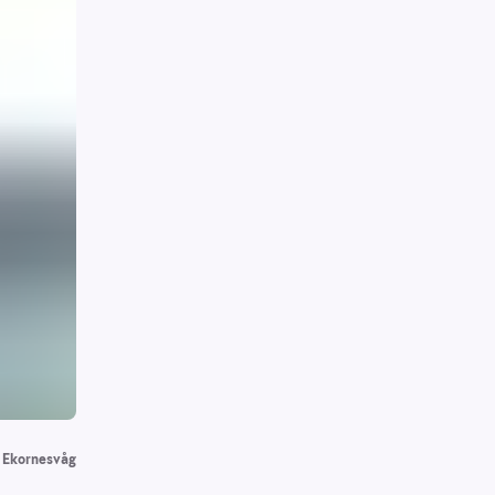
 Ekornesvåg