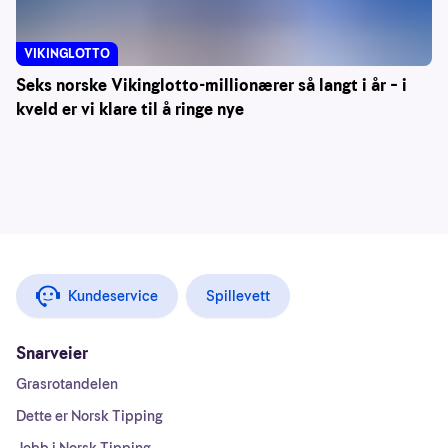
VIKINGLOTTO
Seks norske Vikinglotto-millionærer så langt i år – i
kveld er vi klare til å ringe nye
Kundeservice
Spillevett
Snarveier
Grasrotandelen
Dette er Norsk Tipping