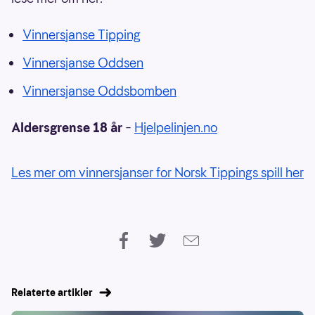
Vinnersjanse Tipping
Vinnersjanse Oddsen
Vinnersjanse Oddsbomben
Aldersgrense 18 år
–
Hjelpelinjen.no
Les mer om vinnersjanser for Norsk Tippings spill her
Relaterte artikler