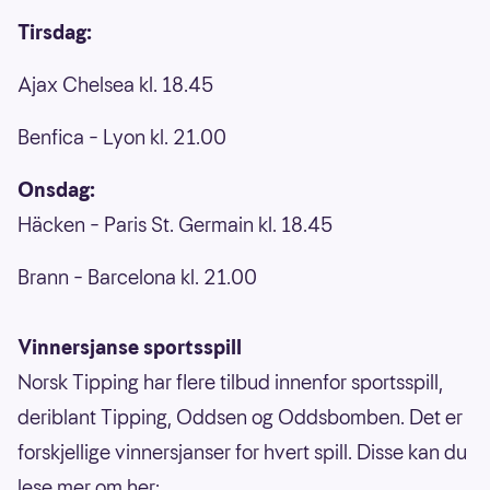
Tirsdag:
Ajax Chelsea kl. 18.45
Benfica – Lyon kl. 21.00
Onsdag:
Häcken – Paris St. Germain kl. 18.45
Brann – Barcelona kl. 21.00
Vinnersjanse sportsspill
Norsk Tipping har flere tilbud innenfor sportsspill,
deriblant Tipping, Oddsen og Oddsbomben. Det er
forskjellige vinnersjanser for hvert spill. Disse kan du
lese mer om her: