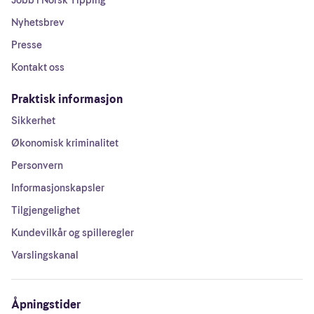
Jobb i Norsk Tipping
Nyhetsbrev
Presse
Kontakt oss
Praktisk informasjon
Sikkerhet
Økonomisk kriminalitet
Personvern
Informasjonskapsler
Tilgjengelighet
Kundevilkår og spilleregler
Varslingskanal
Åpningstider