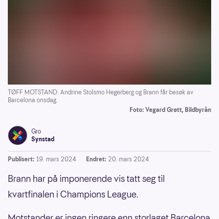
TØFF MOTSTAND: Andrine Stolsmo Hegerberg og Brann får besøk av
Barcelona onsdag.
Foto: Vegard Grøtt, Bildbyrån
Gro
Synstad
Publisert:
19. mars 2024
Endret:
20. mars 2024
Brann har på imponerende vis tatt seg til
kvartfinalen i Champions League.
Motstander er ingen ringere enn storlaget Barcelona