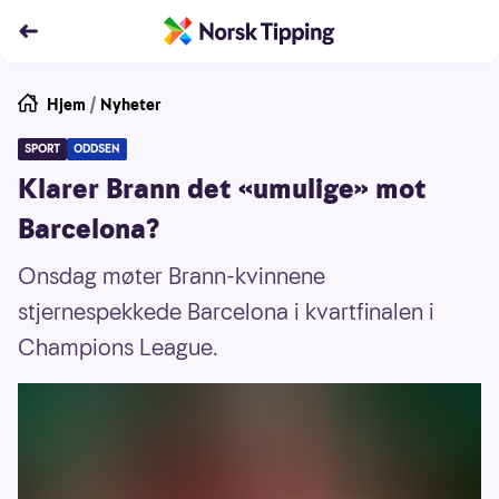
Hjem
/
Nyheter
SPORT
ODDSEN
Klarer Brann det «umulige» mot
Barcelona?
Onsdag møter Brann-kvinnene
stjernespekkede Barcelona i kvartfinalen i
Champions League.