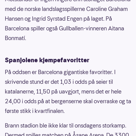
med de norske landslagsspillerne Caroline Graham
Hansen og Ingrid Syrstad Engen på laget. På
Barcelona spiller også Gullballen-vinneren Aitana
Bonmatí.
Spanjolene kjempefavoritter
På oddsen er Barcelona gigantiske favoritter. I
skrivende stund er det 1,03 i odds på seier til
katalanerne, 11,50 på uavgjort, mens det er hele
24,00 i odds på at bergenserne skal overraske og ta
første stikk i kvartfinalen.
Brann stadion ble ikke klar til onsdagens storkamp.
Dermed spilles matchen på Åsane Arena. De 3300