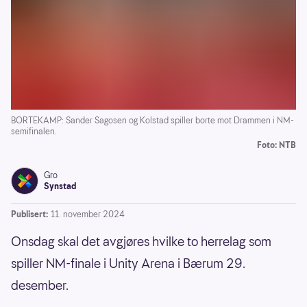
BORTEKAMP: Sander Sagosen og Kolstad spiller borte mot Drammen i NM-
semifinalen.
Foto: NTB
Gro
Synstad
Publisert:
11. november 2024
Onsdag skal det avgjøres hvilke to herrelag som
spiller NM-finale i Unity Arena i Bærum 29.
desember.