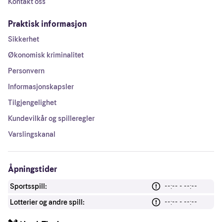
Kontakt oss
Praktisk informasjon
Sikkerhet
Økonomisk kriminalitet
Personvern
Informasjonskapsler
Tilgjengelighet
Kundevilkår og spilleregler
Varslingskanal
Åpningstider
Sportsspill:
--:-- - --:--
Lotterier og andre spill:
--:-- - --:--