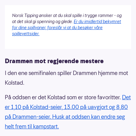
Norsk Tipping ønsker at du skal spille i trygge rammer - og
at det skal gi spenning og glede.
Er du imidlertid bekymret
for dine spillvaner, foreslår vi at du besøker våre
spillevettsider.
Drammen mot regjerende mestere
I den ene semifinalen spiller Drammen hjemme mot
Kolstad.
På oddsen er det Kolstad som er store favoritter.
Det
er 1,10 på Kolstad-seier, 13.00 på uavgjort og 8,80
på Drammen-seier. Husk at oddsen kan endre seg
helt frem til kampstart.