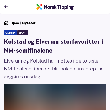
Hjem
/
Nyheter
ODDSEN
SPORT
Kolstad og Elverum storfavoritter i
NM-semifinalene
Elverum og Kolstad har møttes i de to siste
NM-finalene. Om det blir nok en finalereprise
avgjøres onsdag.