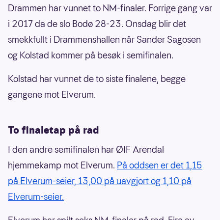
Drammen har vunnet to NM-finaler. Forrige gang var
i 2017 da de slo Bodø 28-23. Onsdag blir det
smekkfullt i Drammenshallen når Sander Sagosen
og Kolstad kommer på besøk i semifinalen.
Kolstad har vunnet de to siste finalene, begge
gangene mot Elverum.
To finaletap på rad
I den andre semifinalen har ØIF Arendal
hjemmekamp mot Elverum.
På oddsen er det 1,15
på Elverum-seier, 13,00 på uavgjort og 1,10 på
Elverum-seier.