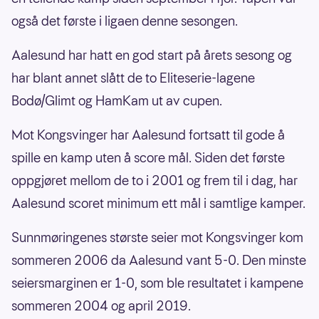
også det første i ligaen denne sesongen.
Aalesund har hatt en god start på årets sesong og
har blant annet slått de to Eliteserie-lagene
Bodø/Glimt og HamKam ut av cupen.
Mot Kongsvinger har Aalesund fortsatt til gode å
spille en kamp uten å score mål. Siden det første
oppgjøret mellom de to i 2001 og frem til i dag, har
Aalesund scoret minimum ett mål i samtlige kamper.
Sunnmøringenes største seier mot Kongsvinger kom
sommeren 2006 da Aalesund vant 5-0. Den minste
seiersmarginen er 1-0, som ble resultatet i kampene
sommeren 2004 og april 2019.