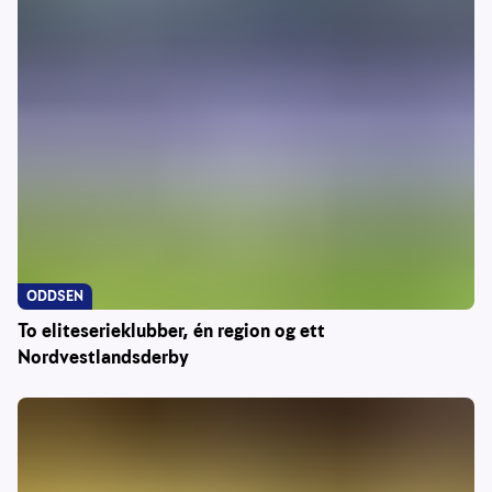
ODDSEN
To eliteserieklubber, én region og ett
Nordvestlandsderby