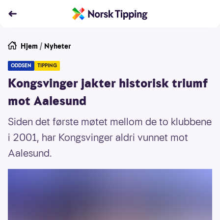
Hjem
/
Nyheter
ODDSEN
TIPPING
Kongsvinger jakter historisk triumf
mot Aalesund
Siden det første møtet mellom de to klubbene
i 2001, har Kongsvinger aldri vunnet mot
Aalesund.