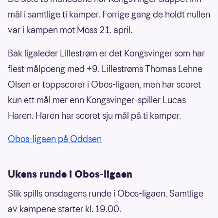
mål i samtlige ti kamper. Forrige gang de holdt nullen
var i kampen mot Moss 21. april.
Bak ligaleder Lillestrøm er det Kongsvinger som har
flest målpoeng med +9. Lillestrøms Thomas Lehne
Olsen er toppscorer i Obos-ligaen, men har scoret
kun ett mål mer enn Kongsvinger-spiller Lucas
Haren. Haren har scoret sju mål på ti kamper.
Obos-ligaen på Oddsen
Ukens runde i Obos-ligaen
Slik spills onsdagens runde i Obos-ligaen. Samtlige
av kampene starter kl. 19.00.