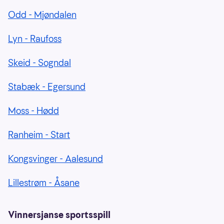
Odd - Mjøndalen
Lyn - Raufoss
Skeid - Sogndal
Stabæk - Egersund
Moss - Hødd
Ranheim - Start
Kongsvinger - Aalesund
Lillestrøm - Åsane
Vinnersjanse sportsspill