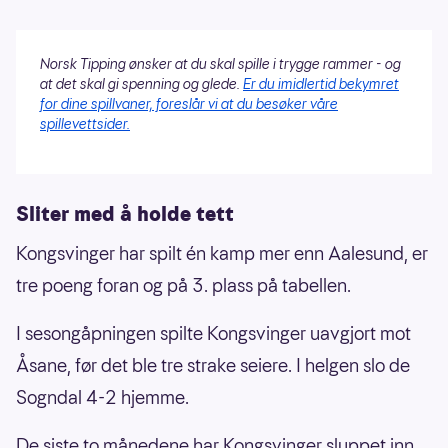
Norsk Tipping ønsker at du skal spille i trygge rammer - og
at det skal gi spenning og glede.
Er du imidlertid bekymret
for dine spillvaner, foreslår vi at du besøker våre
spillevettsider.
Sliter med å holde tett
Kongsvinger har spilt én kamp mer enn Aalesund, er
tre poeng foran og på 3. plass på tabellen.
I sesongåpningen spilte Kongsvinger uavgjort mot
Åsane, før det ble tre strake seiere. I helgen slo de
Sogndal 4-2 hjemme.
De siste to månedene har Kongsvinger sluppet inn