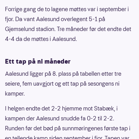
Forrige gang de to lagene møttes var i september i
fjor. Da vant Aalesund overlegent 5-1 på
Gjemselund stadion. Tre måneder før det endte det
4-4 da de møttes i Aalesund.
Ett tap på ni måneder
Aalesund ligger på 8. plass på tabellen etter tre
seiere, fem uavgjort og ett tap på sesongens ni
kamper.
I helgen endte det 2-2 hjemme mot Stabæk, i
kampen der Aalesund snudde fa 0-2 til 2-2.
Runden før det bød på sunnmøringenes første tap i
en tellende kamp siden september i fjor. Tapen var