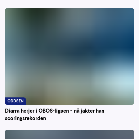
ODDSEN
Diarra herjer i OBOS-ligaen – nå jakter han
scoringsrekorden