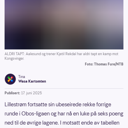
ALDRI TAPT: Aalesund og trener Kjetil Rekdal har aldri tapt en kamp mot
Kongsvinger.
Foto: Thomas Fure/NTB
Tina
Wasa Kartomten
Publisert:
17. juni 2025
Lillestrøm fortsatte sin ubeseirede rekke forrige
runde i Obos-ligaen og har nå en luke på seks poeng
ned til de øvrige lagene. I motsatt ende av tabellen