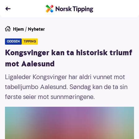
Hjem
/
Nyheter
ODDSEN
TIPPING
Kongsvinger kan ta historisk triumf
mot Aalesund
Ligaleder Kongsvinger har aldri vunnet mot
tabelljumbo Aalesund. Søndag kan de ta sin
første seier mot sunnmøringene.