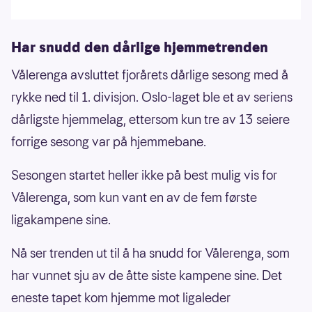
Har snudd den dårlige hjemmetrenden
Vålerenga avsluttet fjorårets dårlige sesong med å
rykke ned til 1. divisjon. Oslo-laget ble et av seriens
dårligste hjemmelag, ettersom kun tre av 13 seiere
forrige sesong var på hjemmebane.
Sesongen startet heller ikke på best mulig vis for
Vålerenga, som kun vant en av de fem første
ligakampene sine.
Nå ser trenden ut til å ha snudd for Vålerenga, som
har vunnet sju av de åtte siste kampene sine. Det
eneste tapet kom hjemme mot ligaleder