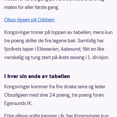
møtes for aller første gang.
Obos-ligaen på Oddsen
Kongsvinger troner på toppen av tabellen, mens kun
tre poeng skiller de fire lagene bak. Samtidig har
fjorårets taper i Eliteserien, Aalesund, fått en like
vanskelig og tung start på årets sesong i 1. divisjon.
I hver sin ende av tabellen
Kongsvinger kommer fra fire strake seire og leder
Obosligaen med sine 24 poeng, tre poeng foran
Egersunds IK.
Etter elleve spilte kamper i år, har Kongsvinger kun