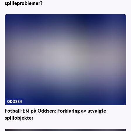
spilleproblemer?
ODDSEN
Fotball-EM på Oddsen: Forklaring av utvalgte
spillobjekter