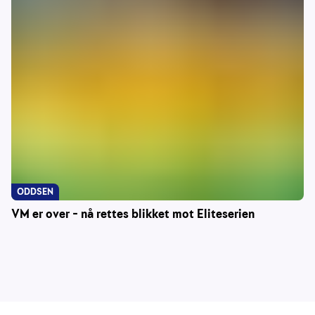
ODDSEN
VM er over – nå rettes blikket mot Eliteserien