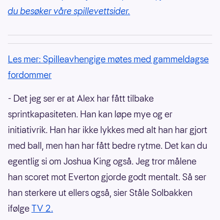
du besøker våre spillevettsider.
Les mer: Spilleavhengige møtes med gammeldagse
fordommer
- Det jeg ser er at Alex har fått tilbake
sprintkapasiteten. Han kan løpe mye og er
initiativrik. Han har ikke lykkes med alt han har gjort
med ball, men han har fått bedre rytme. Det kan du
egentlig si om Joshua King også. Jeg tror målene
han scoret mot Everton gjorde godt mentalt. Så ser
han sterkere ut ellers også, sier Ståle Solbakken
ifølge
TV 2.