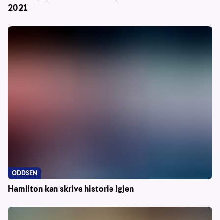
2021
ODDSEN
Hamilton kan skrive historie igjen