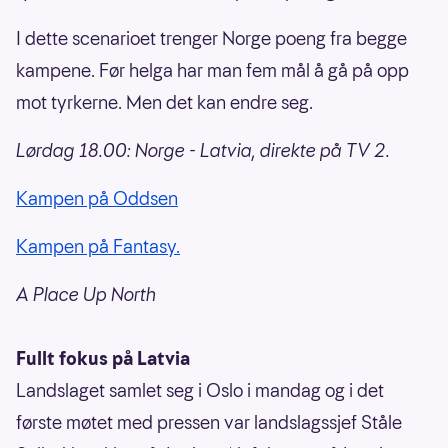
I dette scenarioet trenger Norge poeng fra begge
kampene. Før helga har man fem mål å gå på opp
mot tyrkerne. Men det kan endre seg.
Lørdag 18.00: Norge - Latvia, direkte på TV 2.
Kampen på Oddsen
Kampen på Fantasy.
A Place Up North
Fullt fokus på Latvia
Landslaget samlet seg i Oslo i mandag og i det
første møtet med pressen var landslagssjef Ståle