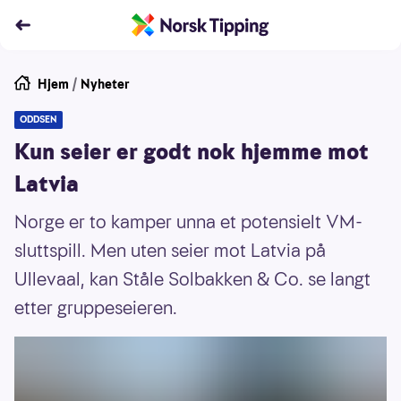
Hjem
/
Nyheter
ODDSEN
Kun seier er godt nok hjemme mot
Latvia
Norge er to kamper unna et potensielt VM-
sluttspill. Men uten seier mot Latvia på
Ullevaal, kan Ståle Solbakken & Co. se langt
etter gruppeseieren.