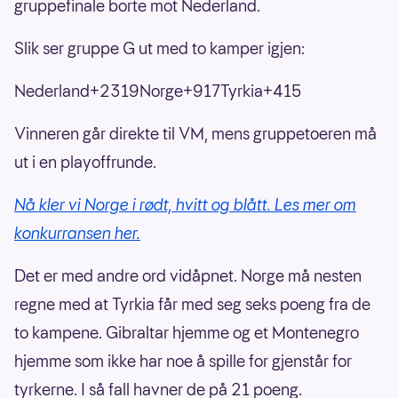
gruppefinale borte mot Nederland.
Slik ser gruppe G ut med to kamper igjen:
Nederland+2319Norge+917Tyrkia+415
Vinneren går direkte til VM, mens gruppetoeren må
ut i en playoffrunde.
Nå kler vi Norge i rødt, hvitt og blått. Les mer om
konkurransen her.
Det er med andre ord vidåpnet. Norge må nesten
regne med at Tyrkia får med seg seks poeng fra de
to kampene. Gibraltar hjemme og et Montenegro
hjemme som ikke har noe å spille for gjenstår for
tyrkerne. I så fall havner de på 21 poeng.