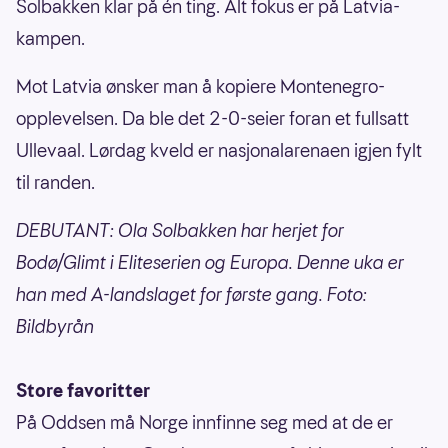
Solbakken klar på én ting. Alt fokus er på Latvia-
kampen.
Mot Latvia ønsker man å kopiere Montenegro-
opplevelsen. Da ble det 2-0-seier foran et fullsatt
Ullevaal. Lørdag kveld er nasjonalarenaen igjen fylt
til randen.
DEBUTANT: Ola Solbakken har herjet for
Bodø/Glimt i Eliteserien og Europa. Denne uka er
han med A-landslaget for første gang. Foto:
Bildbyrån
Store favoritter
På Oddsen må Norge innfinne seg med at de er