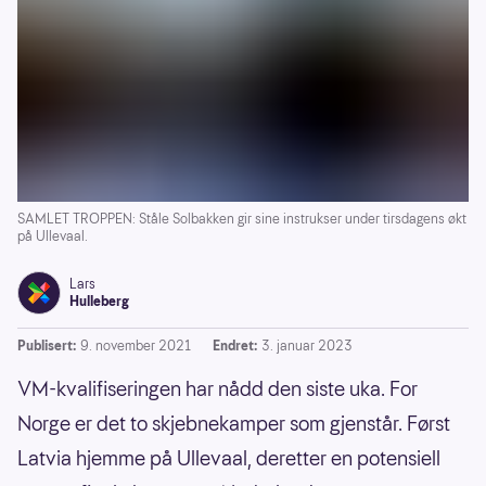
SAMLET TROPPEN: Ståle Solbakken gir sine instrukser under tirsdagens økt
på Ullevaal.
Lars
Hulleberg
Publisert:
9. november 2021
Endret:
3. januar 2023
VM-kvalifiseringen har nådd den siste uka. For
Norge er det to skjebnekamper som gjenstår. Først
Latvia hjemme på Ullevaal, deretter en potensiell