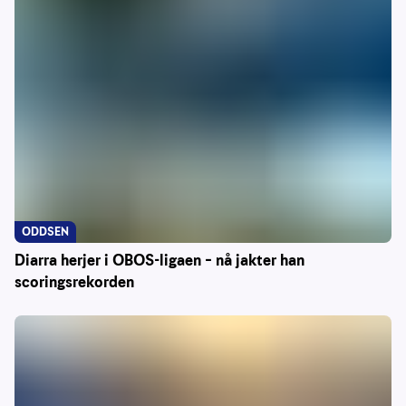
ODDSEN
Diarra herjer i OBOS-ligaen – nå jakter han
scoringsrekorden