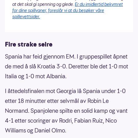
at det skal gi spenning og glede.
Er du imidlertid bekymret
for dine spillvaner, foreslår vi at du besøker våre
spillevettsider.
Fire strake seire
Spania har feid gjennom EM. I gruppespillet åpnet
de med å slå Kroatia 3-0. Deretter ble det 1-0 mot
Italia og 1-0 mot Albania.
I åttedelsfinalen mot Georgia lå Spania under 1-0
etter 18 minutter etter selvmål av Robin Le
Normand. Spanjolene spilte en solid kamp og vant
4-1 etter scoringer av Rodri, Fabian Ruiz, Nico
Williams og Daniel Olmo.