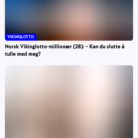
VIKINGLOTTO
Norsk Vikinglotto-millionær (28): – Kan du slutte å
tulle med meg?