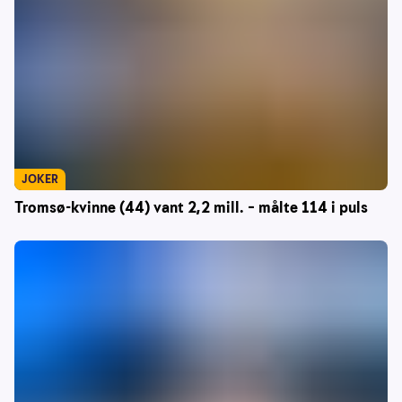
JOKER
Tromsø-kvinne (44) vant 2,2 mill. – målte 114 i puls