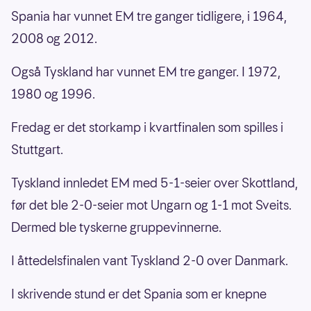
Spania har vunnet EM tre ganger tidligere, i 1964,
2008 og 2012.
Også Tyskland har vunnet EM tre ganger. I 1972,
1980 og 1996.
Fredag er det storkamp i kvartfinalen som spilles i
Stuttgart.
Tyskland innledet EM med 5-1-seier over Skottland,
før det ble 2-0-seier mot Ungarn og 1-1 mot Sveits.
Dermed ble tyskerne gruppevinnerne.
I åttedelsfinalen vant Tyskland 2-0 over Danmark.
I skrivende stund er det Spania som er knepne