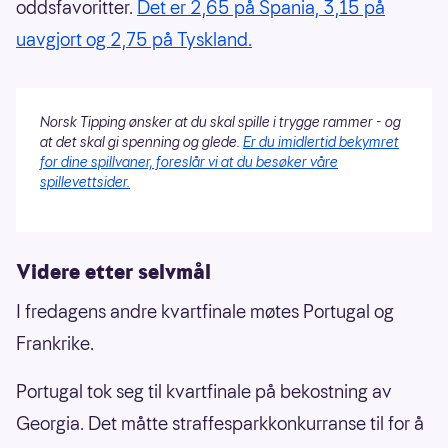
oddsfavoritter.
Det er 2,65 på Spania, 3,15 på
uavgjort og 2,75 på Tyskland.
Norsk Tipping ønsker at du skal spille i trygge rammer - og
at det skal gi spenning og glede.
Er du imidlertid bekymret
for dine spillvaner, foreslår vi at du besøker våre
spillevettsider.
Videre etter selvmål
I fredagens andre kvartfinale møtes Portugal og
Frankrike.
Portugal tok seg til kvartfinale på bekostning av
Georgia. Det måtte straffesparkkonkurranse til for å