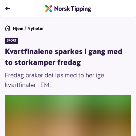
Hjem
/
Nyheter
SPORT
Kvartfinalene sparkes i gang med
to storkamper fredag
Fredag braker det løs med to herlige
kvartfinaler i EM.