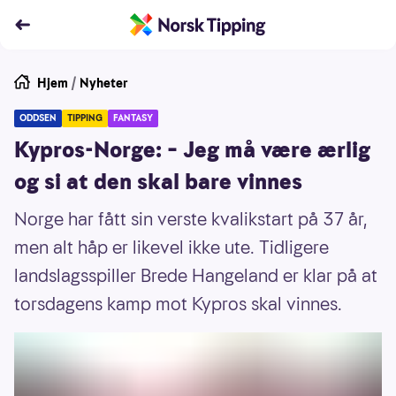
Hjem
/
Nyheter
ODDSEN
TIPPING
FANTASY
Kypros-Norge: – Jeg må være ærlig
og si at den skal bare vinnes
Norge har fått sin verste kvalikstart på 37 år,
men alt håp er likevel ikke ute. Tidligere
landslagsspiller Brede Hangeland er klar på at
torsdagens kamp mot Kypros skal vinnes.