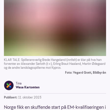
KLAR TALE: Spilleransvarlig Brede Hangeland (innfelt) er klar på hva han
forventer av Alexander Sørloth (t.v.), Erling Braut Haaland, Martin Ødegaard
og de andre landslagsspillerne mot Kypros.
Foto: Vegard Grøtt, Bildbyrån
Tina
Wasa Kartomten
Publisert:
11. oktober 2023
Norge fikk en skuffende start på EM-kvalifiseringen i