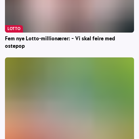
LOTTO
Fem nye Lotto-millionærer: – Vi skal feire med
ostepop