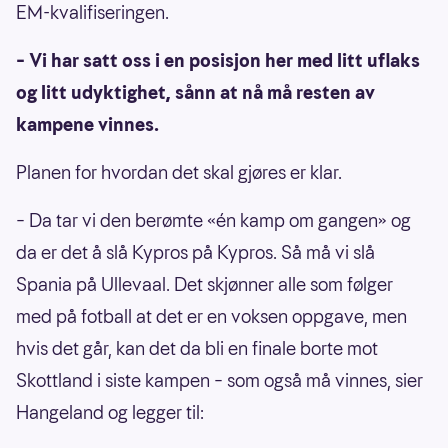
EM-kvalifiseringen.
– Vi har satt oss i en posisjon her med litt uflaks
og litt udyktighet, sånn at nå må resten av
kampene vinnes.
Planen for hvordan det skal gjøres er klar.
– Da tar vi den berømte «én kamp om gangen» og
da er det å slå Kypros på Kypros. Så må vi slå
Spania på Ullevaal. Det skjønner alle som følger
med på fotball at det er en voksen oppgave, men
hvis det går, kan det da bli en finale borte mot
Skottland i siste kampen – som også må vinnes, sier
Hangeland og legger til: