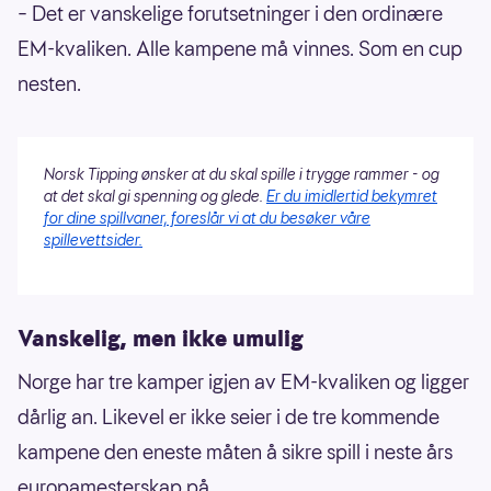
– Det er vanskelige forutsetninger i den ordinære
EM-kvaliken. Alle kampene må vinnes. Som en cup
nesten.
Norsk Tipping ønsker at du skal spille i trygge rammer - og
at det skal gi spenning og glede.
Er du imidlertid bekymret
for dine spillvaner, foreslår vi at du besøker våre
spillevettsider.
Vanskelig, men ikke umulig
Norge har tre kamper igjen av EM-kvaliken og ligger
dårlig an. Likevel er ikke seier i de tre kommende
kampene den eneste måten å sikre spill i neste års
europamesterskap på.