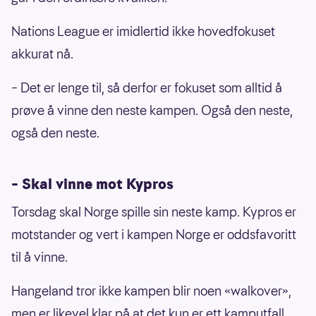
Nations League er imidlertid ikke hovedfokuset
akkurat nå.
– Det er lenge til, så derfor er fokuset som alltid å
prøve å vinne den neste kampen. Også den neste,
også den neste.
– Skal vinne mot Kypros
Torsdag skal Norge spille sin neste kamp. Kypros er
motstander og vert i kampen Norge er oddsfavoritt
til å vinne.
Hangeland tror ikke kampen blir noen «walkover»,
men er likevel klar på at det kun er ett kamputfall