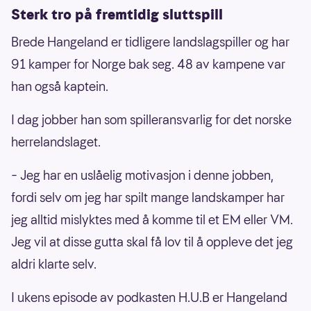
Sterk tro på fremtidig sluttspill
Brede Hangeland er tidligere landslagspiller og har
91 kamper for Norge bak seg. 48 av kampene var
han også kaptein.
I dag jobber han som spilleransvarlig for det norske
herrelandslaget.
– Jeg har en uslåelig motivasjon i denne jobben,
fordi selv om jeg har spilt mange landskamper har
jeg alltid mislyktes med å komme til et EM eller VM.
Jeg vil at disse gutta skal få lov til å oppleve det jeg
aldri klarte selv.
I ukens episode av podkasten H.U.B er Hangeland