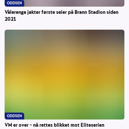
ODDSEN
Vålerenga jakter første seier på Brann Stadion siden
2021
ODDSEN
VM er over – nå rettes blikket mot Eliteserien