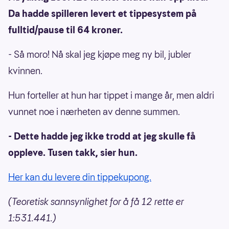
Da hadde spilleren levert et tippesystem på
fulltid/pause til 64 kroner.
- Så moro! Nå skal jeg kjøpe meg ny bil, jubler
kvinnen.
Hun forteller at hun har tippet i mange år, men aldri
vunnet noe i nærheten av denne summen.
- Dette hadde jeg ikke trodd at jeg skulle få
oppleve. Tusen takk, sier hun.
Her kan du levere din tippekupong.
(Teoretisk sannsynlighet for å få 12 rette er
1:531.441.)