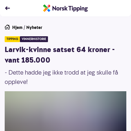
Hjem
/
Nyheter
TIPPING
VINNERHISTORIE
Larvik-kvinne satset 64 kroner -
vant 185.000
- Dette hadde jeg ikke trodd at jeg skulle få
oppleve!