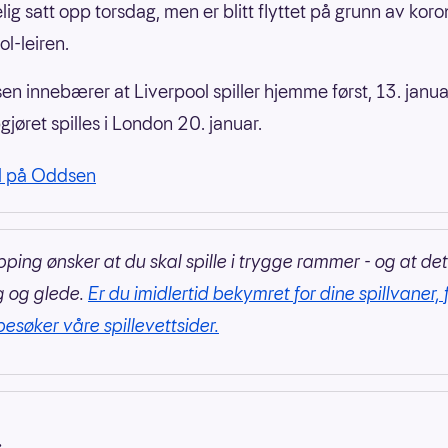
lig satt opp torsdag, men er blitt flyttet på grunn av kor
ol-leiren.
sen innebærer at Liverpool spiller hjemme først, 13. janu
gjøret spilles i London 20. januar.
l på Oddsen
pping ønsker at du skal spille i trygge rammer - og at det
g og glede.
Er du imidlertid bekymret for dine spillvaner, 
besøker våre spillevettsider.
: