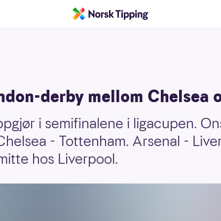
ndon-derby mellom Chelsea 
ppgjør i semifinalene i ligacupen. O
elsea - Tottenham. Arsenal - Liver
itte hos Liverpool.