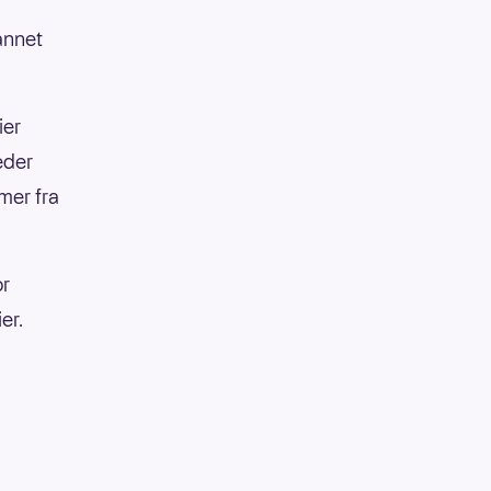
annet
ier
eder
mer fra
or
er.