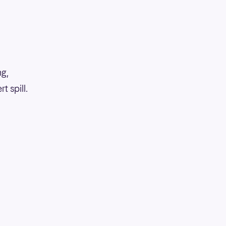
ng,
 spill.