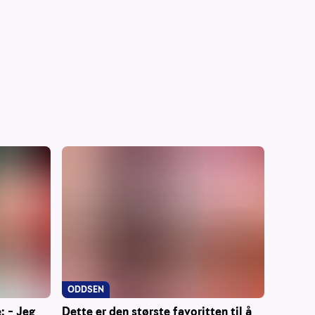
ODDSEN
: – Jeg
Dette er den største favoritten til å