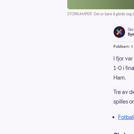
STORKAMPER: Det er bare å glede seg til
Gro
Syn
Publisert:
4
I fjor v
1-0 i fi
Ham.
Tre av d
spilles 
Fotbal