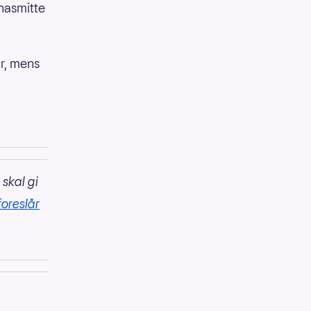
onasmitte
ar, mens
 skal gi
foreslår