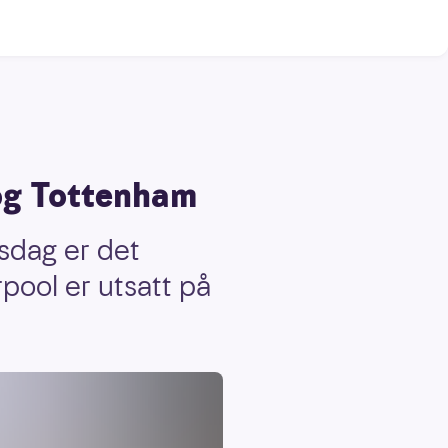
og Tottenham
nsdag er det
pool er utsatt på