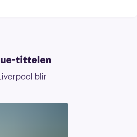
ue-tittelen
iverpool blir