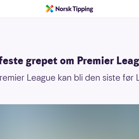
feste grepet om Premier Leag
emier League kan bli den siste før L