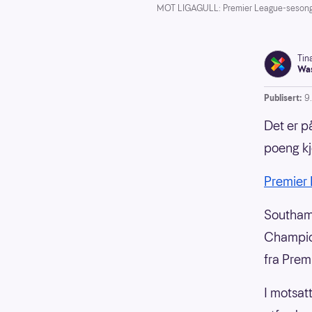
MOT LIGAGULL: Premier League-sesongen g
Tin
Was
Publisert:
9
Det er p
poeng kj
Premier
Southamp
Champion
fra Prem
I motsatt