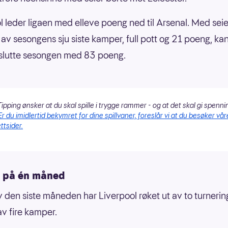
l leder ligaen med elleve poeng ned til Arsenal. Med seier
 av sesongens sju siste kamper, full pott og 21 poeng, ka
slutte sesongen med 83 poeng.
ipping ønsker at du skal spille i trygge rammer - og at det skal gi spenni
Er du imidlertid bekymret for dine spillvaner, foreslår vi at du besøker vår
ttsider.
p på én måned
av den siste måneden har Liverpool røket ut av to turnerin
av fire kamper.