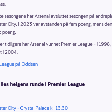
ss.
ste sesongene har Arsenal avsluttet sesongen på andrepl
er City. I 2023 var avstanden på fem poeng, mens den i
o poeng.
er tidligere har Arsenal vunnet Premier League – i 1998
t i 2004.
 League på Oddsen
illes helgens runde i Premier League
er City - Crystal Palace kl. 13.30