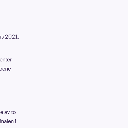
ars 2021,
enter
bbene
e av to
inalen i