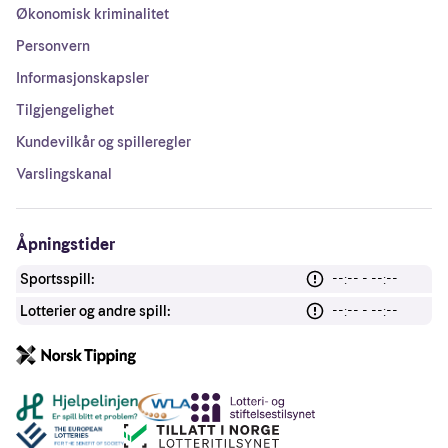
Økonomisk kriminalitet
Personvern
Informasjonskapsler
Tilgjengelighet
Kundevilkår og spilleregler
Varslingskanal
Åpningstider
Sportsspill:
--:-- - --:--
Lotterier og andre spill:
--:-- - --:--
Andre lenker