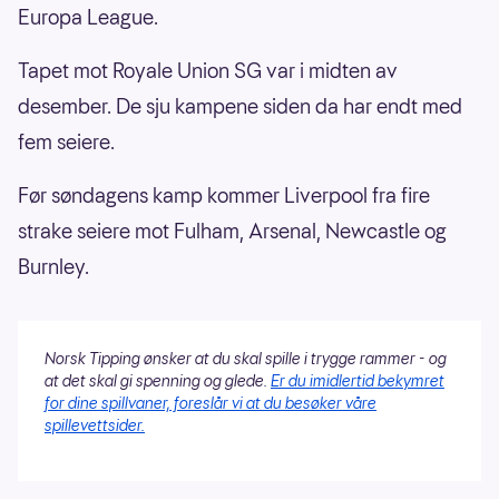
Europa League.
Tapet mot Royale Union SG var i midten av
desember. De sju kampene siden da har endt med
fem seiere.
Før søndagens kamp kommer Liverpool fra fire
strake seiere mot Fulham, Arsenal, Newcastle og
Burnley.
Norsk Tipping ønsker at du skal spille i trygge rammer - og
at det skal gi spenning og glede.
Er du imidlertid bekymret
for dine spillvaner, foreslår vi at du besøker våre
spillevettsider.