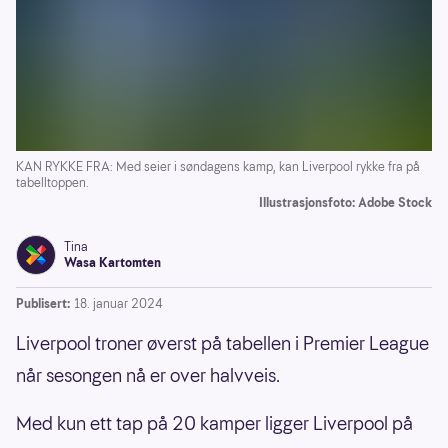
KAN RYKKE FRA: Med seier i søndagens kamp, kan Liverpool rykke fra på
tabelltoppen.
Illustrasjonsfoto: Adobe Stock
Tina
Wasa Kartomten
Publisert:
18. januar 2024
Liverpool troner øverst på tabellen i Premier League
når sesongen nå er over halvveis.
Med kun ett tap på 20 kamper ligger Liverpool på