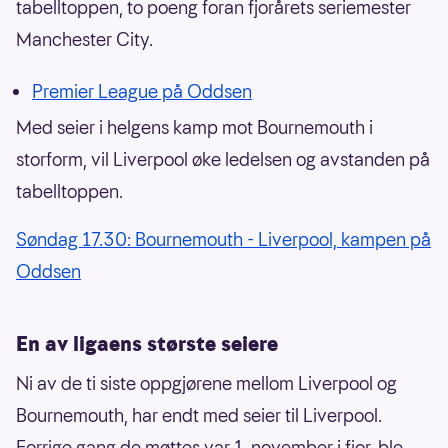
tabelltoppen, to poeng foran fjorårets seriemester
Manchester City.
Premier League på Oddsen
Med seier i helgens kamp mot Bournemouth i
storform, vil Liverpool øke ledelsen og avstanden på
tabelltoppen.
Søndag 17.30: Bournemouth - Liverpool, kampen på
Oddsen
En av ligaens største seiere
Ni av de ti siste oppgjørene mellom Liverpool og
Bournemouth, har endt med seier til Liverpool.
Forrige gang de møttes var 1. november i fjor, ble