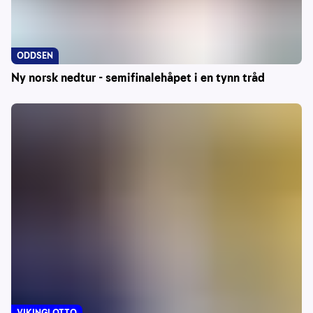
ODDSEN
Ny norsk nedtur - semifinalehåpet i en tynn tråd
VIKINGLOTTO