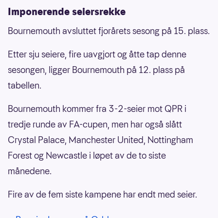
Imponerende seiersrekke
Bournemouth avsluttet fjorårets sesong på 15. plass.
Etter sju seiere, fire uavgjort og åtte tap denne
sesongen, ligger Bournemouth på 12. plass på
tabellen.
Bournemouth kommer fra 3-2-seier mot QPR i
tredje runde av FA-cupen, men har også slått
Crystal Palace, Manchester United, Nottingham
Forest og Newcastle i løpet av de to siste
månedene.
Fire av de fem siste kampene har endt med seier.