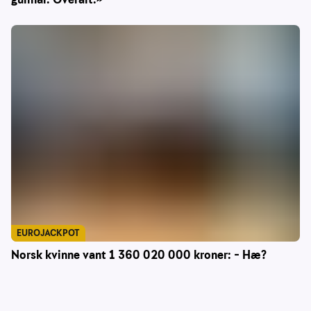
EUROJACKPOT
Norsk kvinne vant 1 360 020 000 kroner: – Hæ?