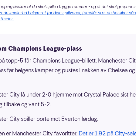
ipping ønsker at du skal spille i trygge rammer - og at det skal gi spenni
Er du imidlertid bekymret for dine spillvaner, foreslår vi at du besøker vår
ttsider.
m Champions League-plass
å topp-5 får Champions League-billett. Manchester Cit
ss før helgens kamper og pustes i nakken av Chelsea og
er City lå under 2-0 hjemme mot Crystal Palace sist he
ig tilbake og vant 5-2.
er City spiller borte mot Everton lørdag.
n er Manchester City favoritter.
Det er 1,92 på City-sei