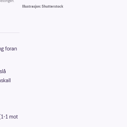
sesongen.
Illustrasjon: Shutterstock
ng foran
slå
skall
 (1-1 mot