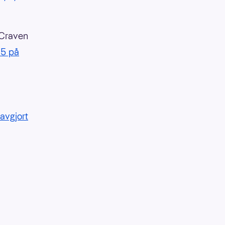
 Craven
35 på
avgjort