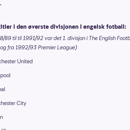
.
titler i den øverste divisjonen i engelsk fotball:
/89 til til 1991/92 var det 1. divisjon i The English Footb
 og fra 1992/93 Premier League)
hester United
rpool
nal
hester City
on