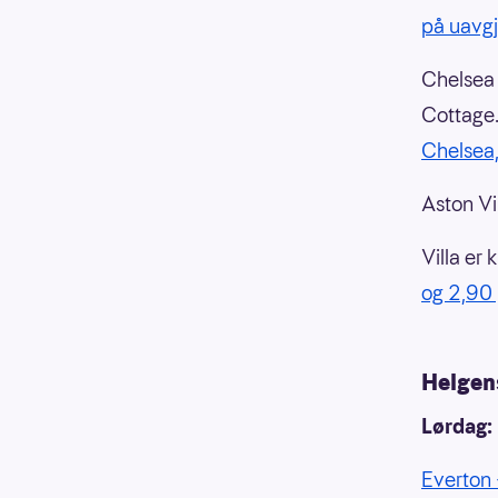
på uavgj
Chelsea 
Cottage.
Chelsea,
Aston Vi
Villa er 
og 2,90
Helgen
Lørdag:
Everton 