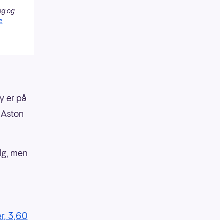
ng og
e
y er på
 Aston
lg, men
er, 3,60