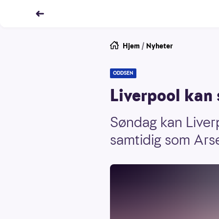
Hjem
/
Nyheter
ODDSEN
Liverpool kan 
Søndag kan Liverp
samtidig som Ars