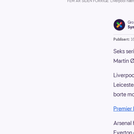
FEM ÅR SIDEN FORRIGE: Liverpool nærmer
Gro
Syn
Publisert:
1
Seks ser
Martin Ø
Liverpoo
Leiceste
borte mo
Premier
Arsenal h
Everton 