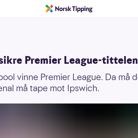
sikre Premier League-tittelen
ool vinne Premier League. Da må de
enal må tape mot Ipswich.