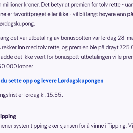
 millioner kroner. Det betyr at premien for tolv rette - u
ne er favorittpreget eller ikke - vil bli langt høyere enn p
 lørdagskupong.
gang det var utbetaling av bonuspotten var lørdag 28. ma
s rekker inn med tolv rette, og premien ble på drøyt 725
Hadde det ikke vært for bonuspott-utbetalingen ville prem
50.000 kroner.
 du sette opp og levere Lørdagskupongen
ngsfrist er lørdag kl. 15.55
.
ipping
ner systemtipping øker sjansen for å vinne i Tipping. Vi