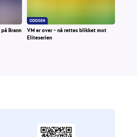
ODDSEN
r på Brann
VM er over – nå rettes blikket mot
Eliteserien