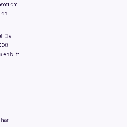
ansett om
å en
i. Da
.000
ien blitt
 har