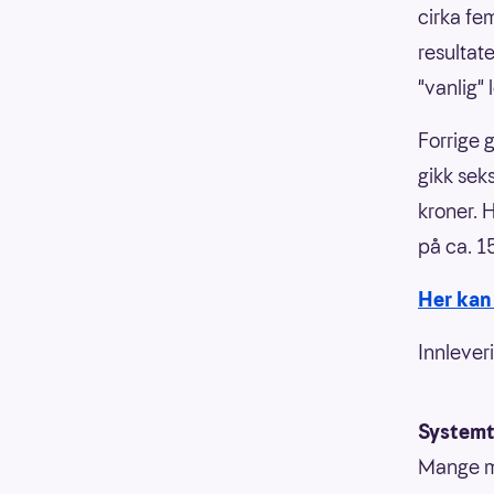
cirka fem
resultate
"vanlig"
Forrige 
gikk sek
kroner. 
på ca. 1
Her kan
Innleveri
Systemt
Mange me