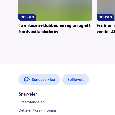
ODDSEN
ODDSEN
To eliteserieklubber, én region og ett
Fra Brann
Nordvestlandsderby
vender A
Kundeservice
Spillevett
Snarveier
Grasrotandelen
Dette er Norsk Tipping