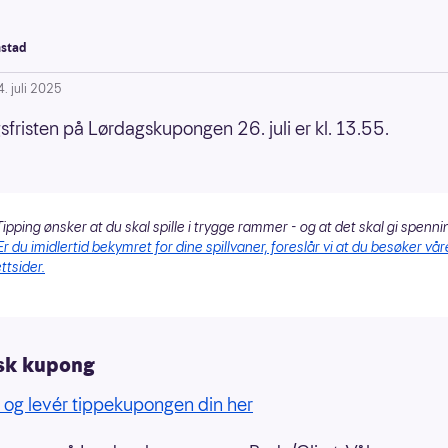
stad
4. juli 2025
sfristen på Lørdagskupongen 26. juli er kl. 13.55.
ipping ønsker at du skal spille i trygge rammer - og at det skal gi spenni
Er du imidlertid bekymret for dine spillvaner, foreslår vi at du besøker vår
ttsider.
sk kupong
 og levér tippekupongen din her