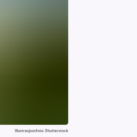
Illustrasjonsfoto: Shutterstock