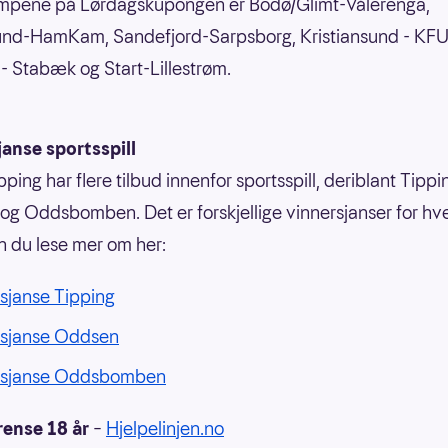
ampene på Lørdagskupongen er Bodø/Glimt-Vålerenga,
nd-HamKam, Sandefjord-Sarpsborg, Kristiansund - KF
- Stabæk og Start-Lillestrøm.
anse sportsspill
ping har flere tilbud innenfor sportsspill, deriblant Tippi
g Oddsbomben. Det er forskjellige vinnersjanser for hvert
n du lese mer om her:
sjanse Tipping
rsjanse Oddsen
rsjanse Oddsbomben
rense 18 år
–
Hjelpelinjen.no