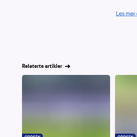
Les mer 
Relaterte artikler