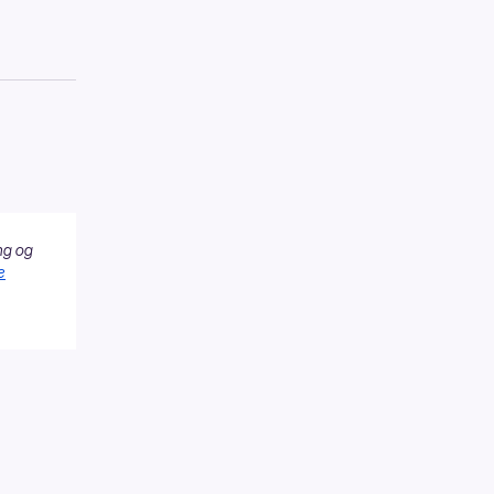
ng og
e