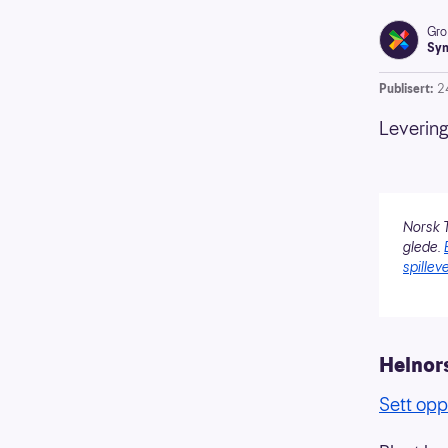
Gro
Syn
Publisert:
2
Levering
Norsk T
glede.
spilleve
Helnor
Sett opp