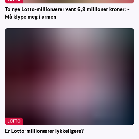
To nye Lotto-millionærer vant 6,9 millioner kroner: –
Må klype meg i armen
LOTTO
Er Lotto-millionærer lykkeligere?