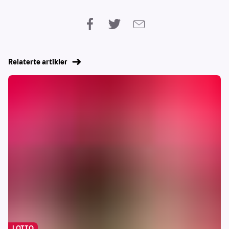
Relaterte artikler
LOTTO