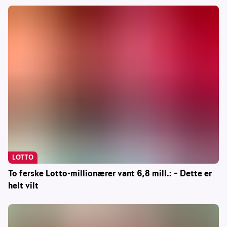
LOTTO
To ferske Lotto-millionærer vant 6,8 mill.: – Dette er
helt vilt