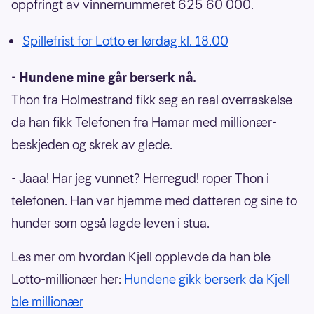
oppfringt av vinnernummeret 625 60 000.
Spillefrist for Lotto er lørdag kl. 18.00
- Hundene mine går berserk nå.
Thon fra Holmestrand fikk seg en real overraskelse
da han fikk Telefonen fra Hamar med millionær-
beskjeden og skrek av glede.
- Jaaa! Har jeg vunnet? Herregud! roper Thon i
telefonen. Han var hjemme med datteren og sine to
hunder som også lagde leven i stua.
Les mer om hvordan Kjell opplevde da han ble
Lotto-millionær her:
Hundene gikk berserk da Kjell
ble millionær