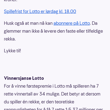
Spillefrist for Lotto er lørdag kl. 18.00
Husk også at man nå kan
abonnere på Lotto
. Da
glemmer man ikke å levere den faste eller tilfeldige
rekka.
Lykke til!
Vinnersjanse Lotto
For å vinne førstepremie i Lotto må spilleren ha 7
rette vinnertall av 34 mulige. Det betyr at dersom
du spiller én rekke, er den teoretiske
sannsynligheten for å få 7 rette 1:5,37 millioner per