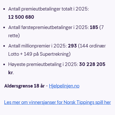
Antall premieutbetalinger totalt i 2025:
12 500 680
Antall førstepremieutbetalinger i 2025:
185
(7
rette)
Antall millionpremier i 2025:
293
(144 ordinær
Lotto + 149 på Supertrekning)
Høyeste premieutbetaling i 2025:
30 228 205
kr
.
Aldersgrense 18 år
–
Hjelpelinjen.no
Les mer om vinnersjanser for Norsk Tippings spill her