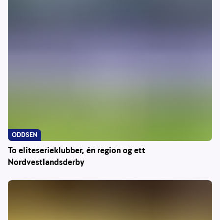
ODDSEN
To eliteserieklubber, én region og ett
Nordvestlandsderby