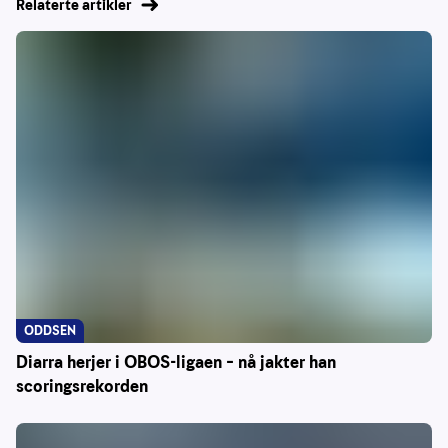
Relaterte artikler
ODDSEN
Diarra herjer i OBOS-ligaen – nå jakter han
scoringsrekorden