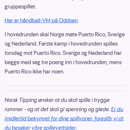
gruppespillet.
Her er håndball-VM på Oddsen
I hovedrunden skal Norge møte Puerto Rico, Sverige
og Nederland. Første kamp i hovedrunden spilles
torsdag mot Puerto Rico. Sverige og Nederland har
begge med seg tre poeng inn i hovedrunden, mens
Puerto Rico ikke har noen.
Norsk Tipping ønsker at du skal spille i trygge
rammer - og at det skal gi spenning og glede.
Er du
imidlertid bekymret for dine spillvaner, foreslår vi at
du besøker våre spillevettsider.