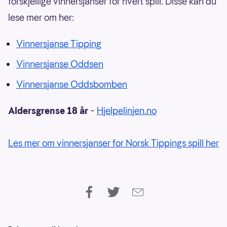
forskjellige vinnersjanser for hvert spill. Disse kan du
lese mer om her:
Vinnersjanse Tipping
Vinnersjanse Oddsen
Vinnersjanse Oddsbomben
Aldersgrense 18 år
–
Hjelpelinjen.no
Les mer om vinnersjanser for Norsk Tippings spill her