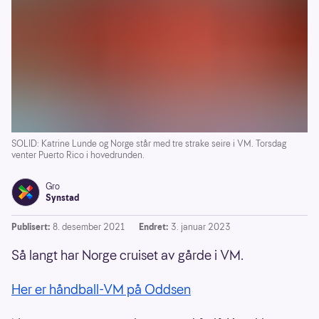
SOLID: Katrine Lunde og Norge står med tre strake seire i VM. Torsdag
venter Puerto Rico i hovedrunden.
Gro
Synstad
Publisert:
8. desember 2021
Endret:
3. januar 2023
Så langt har Norge cruiset av gårde i VM.
Her er håndball-VM på Oddsen