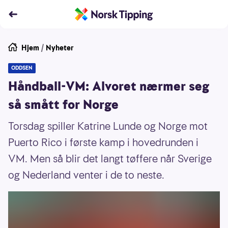
Hjem
/
Nyheter
ODDSEN
Håndball-VM: Alvoret nærmer seg
så smått for Norge
Torsdag spiller Katrine Lunde og Norge mot
Puerto Rico i første kamp i hovedrunden i
VM. Men så blir det langt tøffere når Sverige
og Nederland venter i de to neste.