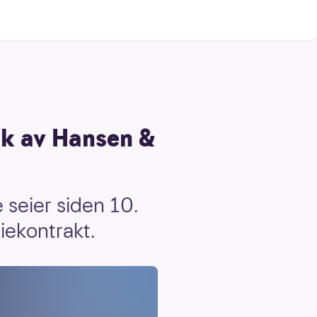
kk av Hansen &
 seier siden 10.
riekontrakt.