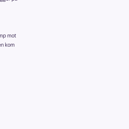
kamp mot
den kom