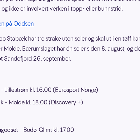
 og ikke er involvert verken i topp- eller bunnstrid.
ien på Oddsen
o Stabæk har tre strake uten seier og skal ut i en tøff 
er Molde. Bærumslaget har én seier siden 8. august, og 
t Sandefjord 26. september.
 – Lillestrøm kl. 16.00 (Eurosport Norge)
 – Molde kl. 18.00 (Discovery +)
godset – Bodø-Glimt kl. 17.00