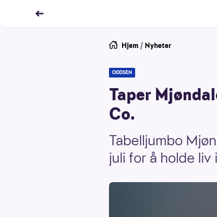
Hjem
/
Nyheter
ODDSEN
Taper Mjøndal
Co.
Tabelljumbo Mjønda
juli for å holde li