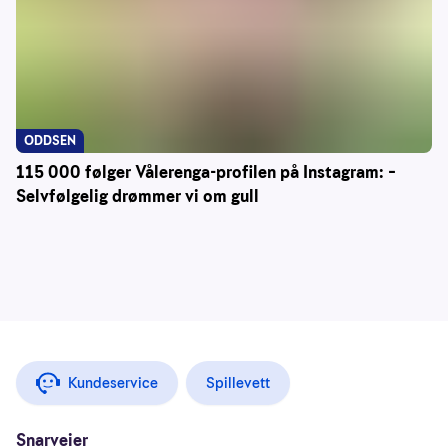
ODDSEN
115 000 følger Vålerenga-profilen på Instagram: –
Selvfølgelig drømmer vi om gull
Kundeservice
Spillevett
Snarveier