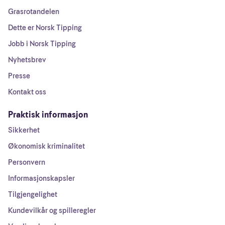
Grasrotandelen
Dette er Norsk Tipping
Jobb i Norsk Tipping
Nyhetsbrev
Presse
Kontakt oss
Praktisk informasjon
Sikkerhet
Økonomisk kriminalitet
Personvern
Informasjonskapsler
Tilgjengelighet
Kundevilkår og spilleregler