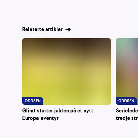
Relaterte artikler
ODDSEN
ODDSEN
Glimt starter jakten på et nytt
Serielede
Europa-eventyr
tredje st