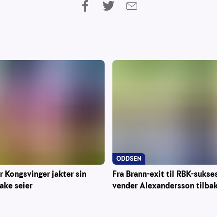
ODDSEN
r Kongsvinger jakter sin
Fra Brann-exit til RBK-sukse
rake seier
vender Alexandersson tilba