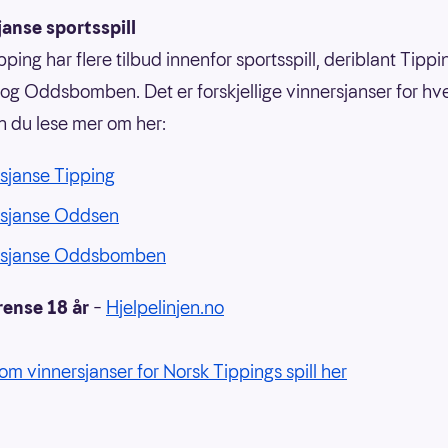
anse sportsspill
ping har flere tilbud innenfor sportsspill, deriblant Tippi
g Oddsbomben. Det er forskjellige vinnersjanser for hvert
n du lese mer om her:
sjanse Tipping
rsjanse Oddsen
rsjanse Oddsbomben
rense 18 år
–
Hjelpelinjen.no
om vinnersjanser for Norsk Tippings spill her