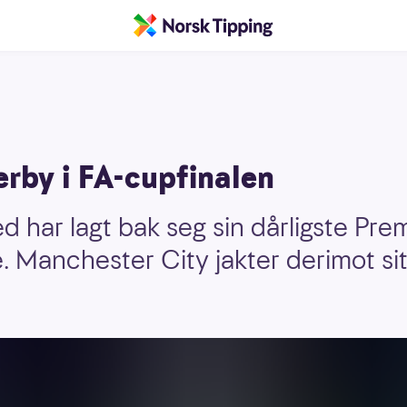
rby i FA-cupfinalen
 har lagt bak seg sin dårligste Pre
 Manchester City jakter derimot sit