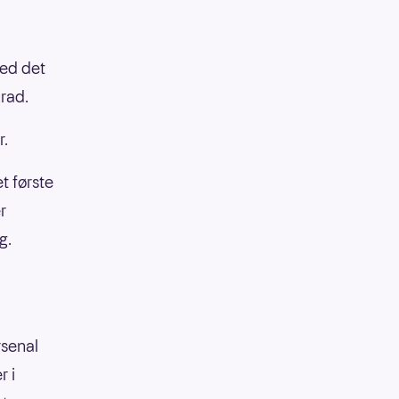
med det
 rad.
r.
t første
r
g.
senal
r i