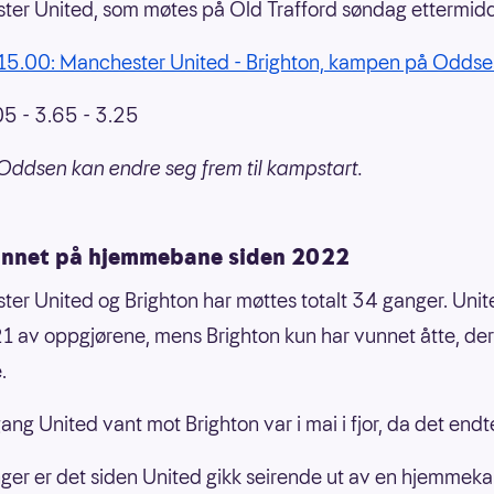
er United, som møtes på Old Trafford søndag ettermid
15.00: Manchester United - Brighton, kampen på Odds
5 - 3.65 - 3.25
Oddsen kan endre seg frem til kampstart.
unnet på hjemmebane siden 2022
er United og Brighton har møttes totalt 34 ganger. Unit
1 av oppgjørene, mens Brighton kun har vunnet åtte, der
.
gang United vant mot Brighton var i mai i fjor, da det endt
ger er det siden United gikk seirende ut av en hjemme