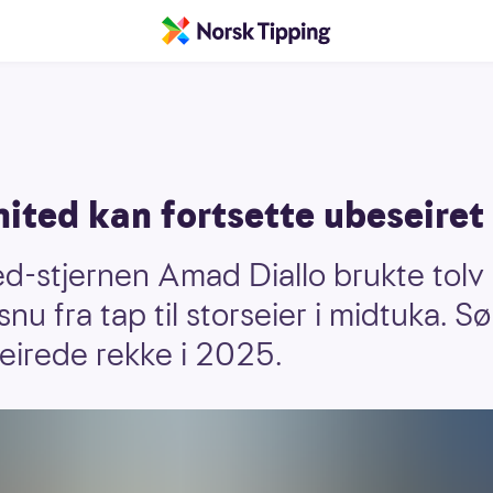
ited kan fortsette ubeseiret
-stjernen Amad Diallo brukte tolv 
snu fra tap til storseier i midtuka. 
seirede rekke i 2025.