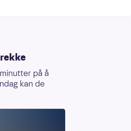
 rekke
minutter på å
Søndag kan de