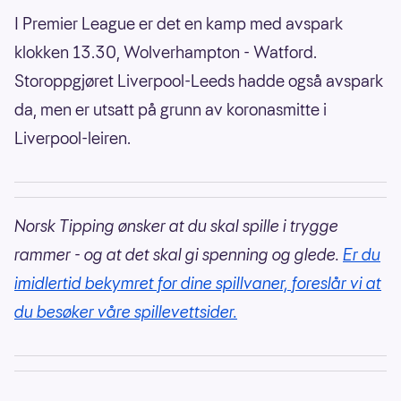
I Premier League er det en kamp med avspark
klokken 13.30, Wolverhampton - Watford.
Storoppgjøret Liverpool-Leeds hadde også avspark
da, men er utsatt på grunn av koronasmitte i
Liverpool-leiren.
Norsk Tipping ønsker at du skal spille i trygge
rammer - og at det skal gi spenning og glede.
Er du
imidlertid bekymret for dine spillvaner, foreslår vi at
du besøker våre spillevettsider.