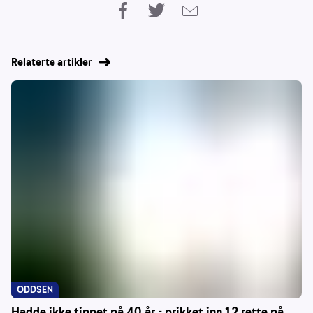
Relaterte artikler
ODDSEN
Hadde ikke tippet på 40 år - prikket inn 12 rette på