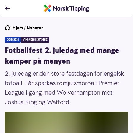
Hjem
/
Nyheter
ODDSEN
VINNERHISTORIE
Fotballfest 2. juledag med mange
kamper på menyen
2. juledag er den store festdagen for engelsk
fotball. I år sparkes romjulsmoroa i Premier
League i gang med Wolverhampton mot
Joshua King og Watford.