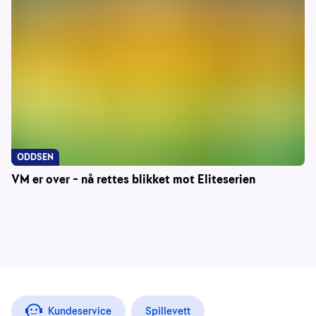
ODDSEN
VM er over – nå rettes blikket mot Eliteserien
Kundeservice
Spillevett