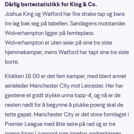
Dårlig bortestatistikk for King & Co.
Joshua King og Watford har fire strake tap og bare
tre lag bak seg på tabellen. Søndagens motstander
Wolverhampton ligger på femteplass.
Wolverhampton er uten seier på sine tre siste
hjemmekamper, mens Watford har tapt sine tre siste
borte.
Klokken 16.00 er det fem kamper, med blant annet
serieleder Manchester City mot Leicester. Her har
gjestene et godt stykke unna topp-4, og nå er de
nesten nødt for å begynne å plukke poeng skal de
tette gapet. Manchester City er det store formlaget i
Premier League med åtte seire på rad og er tre
poeng foran Liverpool som innehar andreplassen.