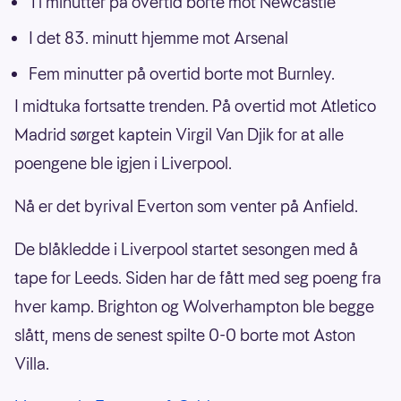
Ti minutter på overtid borte mot Newcastle
I det 83. minutt hjemme mot Arsenal
Fem minutter på overtid borte mot Burnley.
I midtuka fortsatte trenden. På overtid mot Atletico
Madrid sørget kaptein Virgil Van Djik for at alle
poengene ble igjen i Liverpool.
Nå er det byrival Everton som venter på Anfield.
De blåkledde i Liverpool startet sesongen med å
tape for Leeds. Siden har de fått med seg poeng fra
hver kamp. Brighton og Wolverhampton ble begge
slått, mens de senest spilte 0-0 borte mot Aston
Villa.