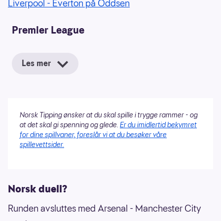
Liverpool - Everton på Oddsen
Premier League
Les mer
Norsk Tipping ønsker at du skal spille i trygge rammer - og
at det skal gi spenning og glede.
Er du imidlertid bekymret
for dine spillvaner, foreslår vi at du besøker våre
spillevettsider.
Norsk duell?
Runden avsluttes med Arsenal - Manchester City