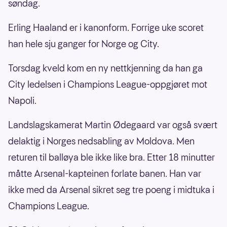
søndag.
Erling Haaland er i kanonform. Forrige uke scoret
han hele sju ganger for Norge og City.
Torsdag kveld kom en ny nettkjenning da han ga
City ledelsen i Champions League-oppgjøret mot
Napoli.
Landslagskamerat Martin Ødegaard var også svært
delaktig i Norges nedsabling av Moldova. Men
returen til balløya ble ikke like bra. Etter 18 minutter
måtte Arsenal-kapteinen forlate banen. Han var
ikke med da Arsenal sikret seg tre poeng i midtuka i
Champions League.