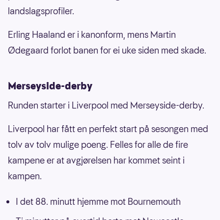
landslagsprofiler.
Erling Haaland er i kanonform, mens Martin
Ødegaard forlot banen for ei uke siden med skade.
Merseyside-derby
Runden starter i Liverpool med Merseyside-derby.
Liverpool har fått en perfekt start på sesongen med
tolv av tolv mulige poeng. Felles for alle de fire
kampene er at avgjørelsen har kommet seint i
kampen.
I det 88. minutt hjemme mot Bournemouth