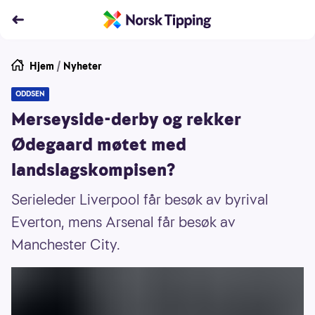
Hjem
/
Nyheter
ODDSEN
Merseyside-derby og rekker
Ødegaard møtet med
landslagskompisen?
Serieleder Liverpool får besøk av byrival
Everton, mens Arsenal får besøk av
Manchester City.