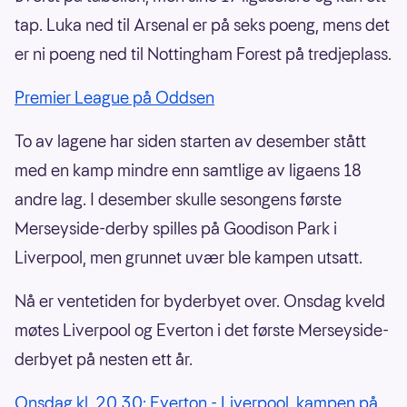
tap. Luka ned til Arsenal er på seks poeng, mens det
er ni poeng ned til Nottingham Forest på tredjeplass.
Premier League på Oddsen
To av lagene har siden starten av desember stått
med en kamp mindre enn samtlige av ligaens 18
andre lag. I desember skulle sesongens første
Merseyside-derby spilles på Goodison Park i
Liverpool, men grunnet uvær ble kampen utsatt.
Nå er ventetiden for byderbyet over. Onsdag kveld
møtes Liverpool og Everton i det første Merseyside-
derbyet på nesten ett år.
Onsdag kl. 20.30: Everton - Liverpool, kampen på