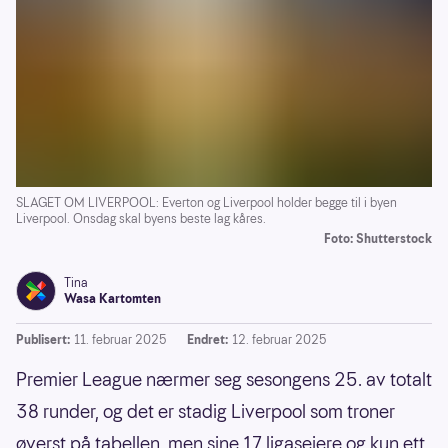
SLAGET OM LIVERPOOL: Everton og Liverpool holder begge til i byen
Liverpool. Onsdag skal byens beste lag kåres.
Foto: Shutterstock
Tina
Wasa Kartomten
Publisert:
11. februar 2025
Endret:
12. februar 2025
Premier League nærmer seg sesongens 25. av totalt
38 runder, og det er stadig Liverpool som troner
øverst på tabellen, men sine 17 ligaseiere og kun ett