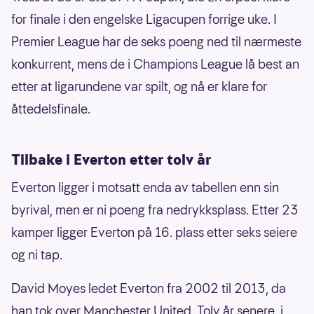
for finale i den engelske Ligacupen forrige uke. I
Premier League har de seks poeng ned til nærmeste
konkurrent, mens de i Champions League lå best an
etter at ligarundene var spilt, og nå er klare for
åttedelsfinale.
Tilbake i Everton etter tolv år
Everton ligger i motsatt enda av tabellen enn sin
byrival, men er ni poeng fra nedrykksplass. Etter 23
kamper ligger Everton på 16. plass etter seks seiere
og ni tap.
David Moyes ledet Everton fra 2002 til 2013, da
han tok over Manchester United. Tolv år senere, i