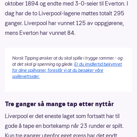
oktober 1894 og endte med 3-0-seier til Everton. I
dag har de to Liverpool-lagene møttes totalt 295
ganger. Liverpool har vunnet 125 av oppgjørene,
mens Everton har vunnet 84.
Norsk Tipping ønsker at du skal spille i trygge rammer - og
at det skal gi spenning og glede.
Er du imidlertid bekymret
for dine spillvaner, foreslår vi at du besøker våre
spillevettsider.
Tre ganger så mange tap etter nyttår
Liverpool er det eneste laget som fortsatt har til
gode å tape en bortekamp når 23 runder er spilt.
Kun tre ganger utenfor eget gress har det endt