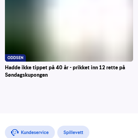
ODDSEN
Hadde ikke tippet på 40 år - prikket inn 12 rette på
Søndagskupongen
Kundeservice
Spillevett