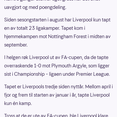
uavgjort og med poengdeling.
Siden sesongstarten i august har Liverpool kun tapt
en av totalt 23 ligakamper. Tapet kom i
hjemmekampen mot Nottingham Forest i midten av
september.
I helgen røk Liverpool ut av FA-cupen, da de tapte
overraskende 1-0 mot Plymouth Argyle, som ligger
sist i Championship – ligaen under Premier League.
Tapet er Liverpools tredje siden nyttår. Mellom april i
fjor og frem til starten av januar i år, tapte Liverpool
kun én kamp.
Tross at de er ute av FA-cupen, ble Liverpool klare