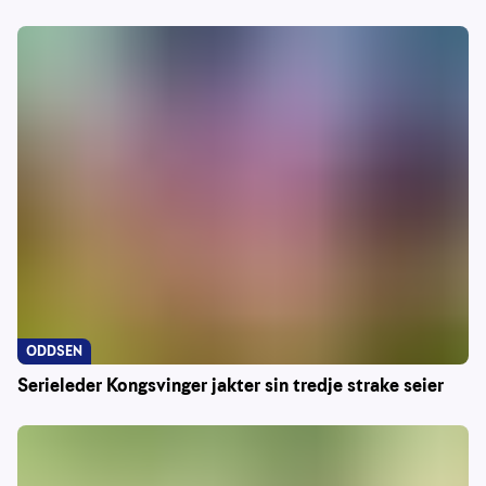
ODDSEN
Serieleder Kongsvinger jakter sin tredje strake seier