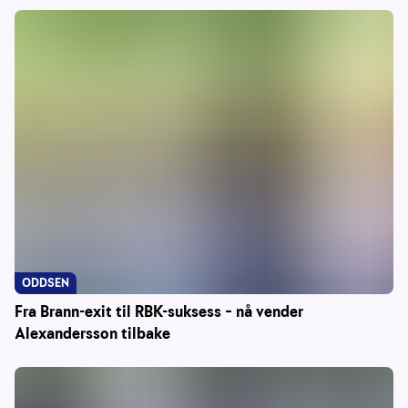
ODDSEN
Fra Brann-exit til RBK-suksess – nå vender
Alexandersson tilbake