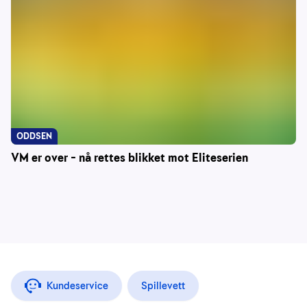
ODDSEN
VM er over – nå rettes blikket mot Eliteserien
Kundeservice
Spillevett