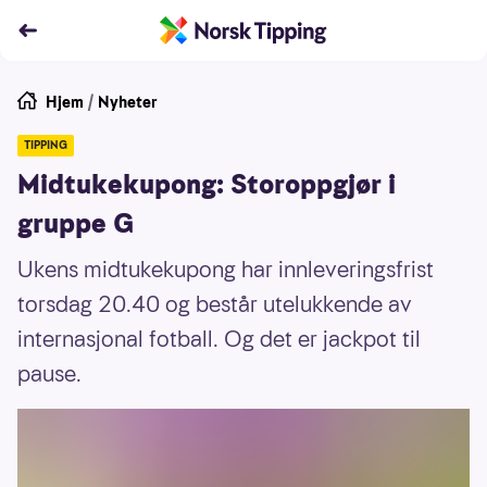
Hjem
/
Nyheter
TIPPING
Midtukekupong: Storoppgjør i
gruppe G
Ukens midtukekupong har innleveringsfrist
torsdag 20.40 og består utelukkende av
internasjonal fotball. Og det er jackpot til
pause.