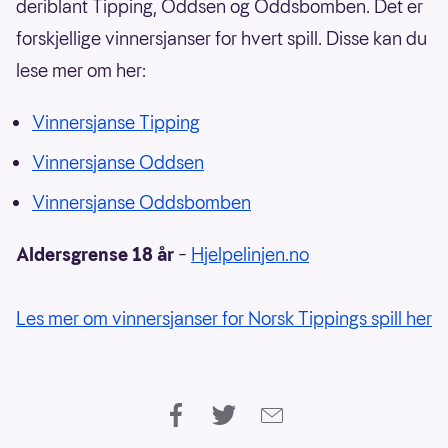
deriblant Tipping, Oddsen og Oddsbomben. Det er
forskjellige vinnersjanser for hvert spill. Disse kan du
lese mer om her:
Vinnersjanse Tipping
Vinnersjanse Oddsen
Vinnersjanse Oddsbomben
Aldersgrense 18 år
–
Hjelpelinjen.no
Les mer om vinnersjanser for Norsk Tippings spill her