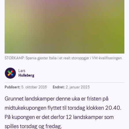
STORKAMP: Spania gjester Italia i et realt storoppgjør i VM-kvalifiseringen.
Lars
Hulleberg
Publisert:
5. oktober 2016
Endret:
2. januar 2023
Grunnet landskamper denne uka er fristen på
midtukekupongen flyttet til torsdag klokken 20.40.
På kupongen er det derfor 12 landskamper som
spilles torsdag og fredag.