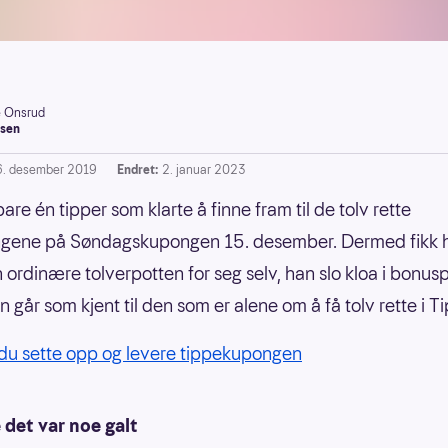
e Onsrud
sen
6. desember 2019
Endret:
2. januar 2023
are én tipper som klarte å finne fram til de tolv rette
ngene på Søndagskupongen 15. desember. Dermed fikk h
 ordinære tolverpotten for seg selv, han slo kloa i bonus
 går som kjent til den som er alene om å få tolv rette i T
du sette opp og levere tippekupongen
 det var noe galt