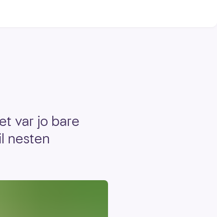
et var jo bare
l nesten