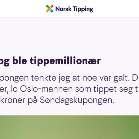
og ble tippemillionær
pongen tenkte jeg at noe var galt. D
r, lo Oslo-mannen som tippet seg ti
n kroner på Søndagskupongen.