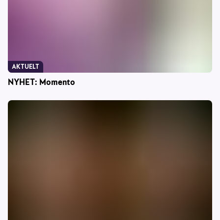
AKTUELT
NYHET: Momento