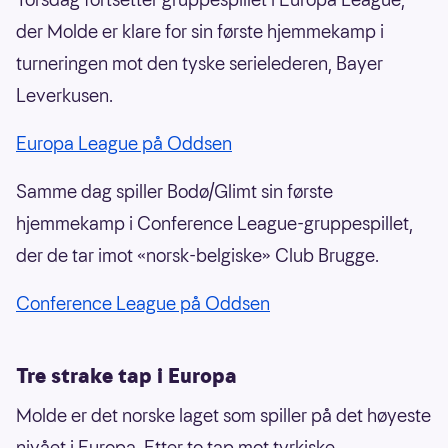
der Molde er klare for sin første hjemmekamp i
turneringen mot den tyske serielederen, Bayer
Leverkusen.
Europa League på Oddsen
Samme dag spiller Bodø/Glimt sin første
hjemmekamp i Conference League-gruppespillet,
der de tar imot «norsk-belgiske» Club Brugge.
Conference League på Oddsen
Tre strake tap i Europa
Molde er det norske laget som spiller på det høyeste
nivået i Europa. Etter to tap mot tyrkiske