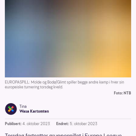
EUROPASPILL: Molde og Bodø/Glimt spiller begge andre kamp i hver sin
europeiske turnering torsdag kveld.
Foto: NTB
Tina
Wasa Kartomten
Publisert:
4. oktober 2023
Endret:
5. oktober 2023
Torsdag fortsetter gruppespillet i Europa League,