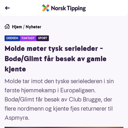
Hjem
/
Nyheter
ODDSEN
FANTASY
SPORT
Molde møter tysk serieleder –
Bodø/Glimt får besøk av gamle
kjente
Molde tar imot den tyske serielederen i sin
første hjemmekamp i Europaligaen.
Bodø/Glimt får besøk av Club Brugge, der
flere nordmenn og kjente fjes returnerer til
Aspmyra.