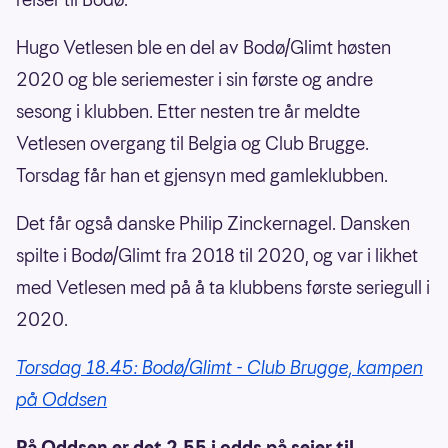
Hugo Vetlesen ble en del av Bodø/Glimt høsten
2020 og ble seriemester i sin første og andre
sesong i klubben. Etter nesten tre år meldte
Vetlesen overgang til Belgia og Club Brugge.
Torsdag får han et gjensyn med gamleklubben.
Det får også danske Philip Zinckernagel. Dansken
spilte i Bodø/Glimt fra 2018 til 2020, og var i likhet
med Vetlesen med på å ta klubbens første seriegull i
2020.
Torsdag 18.45: Bodø/Glimt - Club Brugge, kampen
på Oddsen
På Oddsen er det 2.55 i odds på seier til