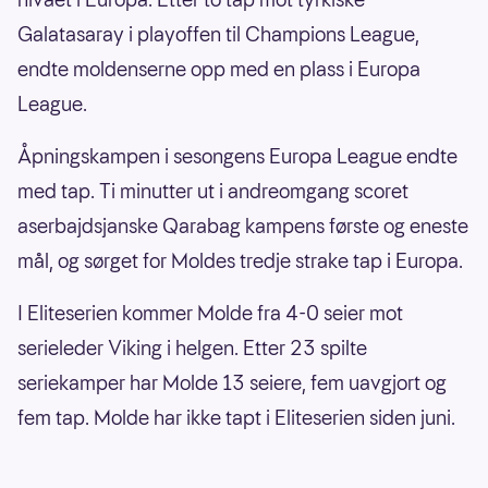
Galatasaray i playoffen til Champions League,
endte moldenserne opp med en plass i Europa
League.
Åpningskampen i sesongens Europa League endte
med tap. Ti minutter ut i andreomgang scoret
aserbajdsjanske Qarabag kampens første og eneste
mål, og sørget for Moldes tredje strake tap i Europa.
I Eliteserien kommer Molde fra 4-0 seier mot
serieleder Viking i helgen. Etter 23 spilte
seriekamper har Molde 13 seiere, fem uavgjort og
fem tap. Molde har ikke tapt i Eliteserien siden juni.