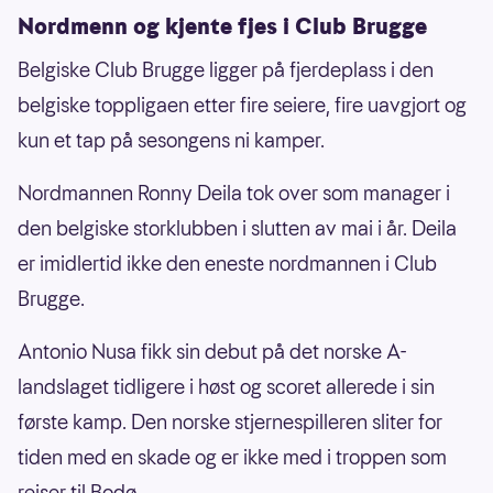
Nordmenn og kjente fjes i Club Brugge
Belgiske Club Brugge ligger på fjerdeplass i den
belgiske toppligaen etter fire seiere, fire uavgjort og
kun et tap på sesongens ni kamper.
Nordmannen Ronny Deila tok over som manager i
den belgiske storklubben i slutten av mai i år. Deila
er imidlertid ikke den eneste nordmannen i Club
Brugge.
Antonio Nusa fikk sin debut på det norske A-
landslaget tidligere i høst og scoret allerede i sin
første kamp. Den norske stjernespilleren sliter for
tiden med en skade og er ikke med i troppen som
reiser til Bodø.