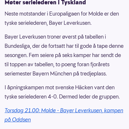
Møter serielederen i Tyskland
Neste motstander i Europaligaen for Molde er den
tyske serielederen, Bayer Leverkusen.
Bayer Leverkusen troner øverst på tabellen i
Bundesliga, der de fortsatt har til gode å tape denne
sesongen. Fem seiere på seks kamper har sendt de
til toppen av tabellen, to poeng foran fjorårets
seriemester Bayern München på tredjeplass.
I åpningskampen mot svenske Häcken vant den
tyske serielederen 4-0. Dermed leder de gruppen.
Torsdag 21.00: Molde - Bayer Leverkusen, kampen
på Oddsen