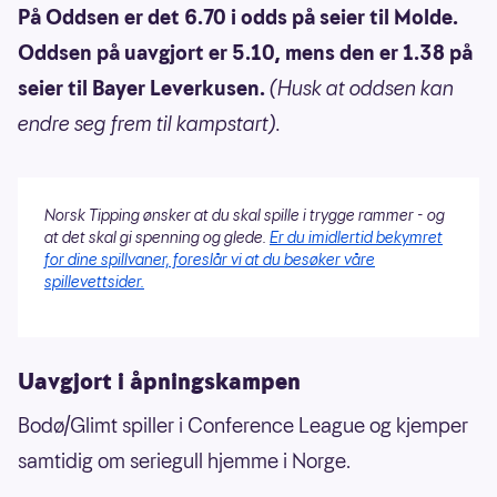
På Oddsen er det 6.70 i odds på seier til Molde.
Oddsen på uavgjort er 5.10, mens den er 1.38 på
seier til Bayer Leverkusen.
(Husk at oddsen kan
endre seg frem til kampstart).
Norsk Tipping ønsker at du skal spille i trygge rammer - og
at det skal gi spenning og glede.
Er du imidlertid bekymret
for dine spillvaner, foreslår vi at du besøker våre
spillevettsider.
Uavgjort i åpningskampen
Bodø/Glimt spiller i Conference League og kjemper
samtidig om seriegull hjemme i Norge.