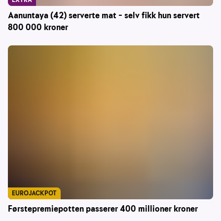
Aanuntaya (42) serverte mat – selv fikk hun servert
800 000 kroner
EUROJACKPOT
Førstepremiepotten passerer 400 millioner kroner