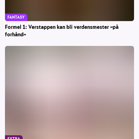
FANTASY
Formel 1: Verstappen kan bli verdensmester «på
forhånd»
EXTRA