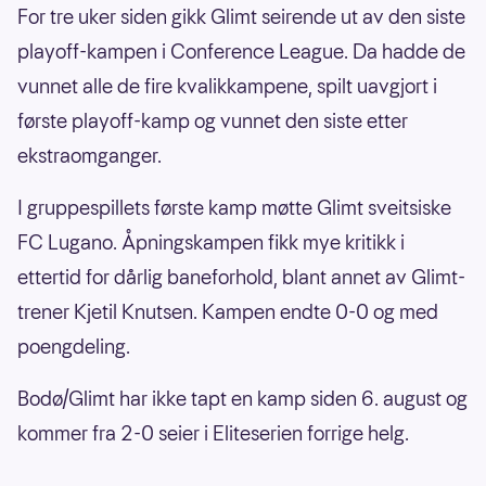
For tre uker siden gikk Glimt seirende ut av den siste
playoff-kampen i Conference League. Da hadde de
vunnet alle de fire kvalikkampene, spilt uavgjort i
første playoff-kamp og vunnet den siste etter
ekstraomganger.
I gruppespillets første kamp møtte Glimt sveitsiske
FC Lugano. Åpningskampen fikk mye kritikk i
ettertid for dårlig baneforhold, blant annet av Glimt-
trener Kjetil Knutsen. Kampen endte 0-0 og med
poengdeling.
Bodø/Glimt har ikke tapt en kamp siden 6. august og
kommer fra 2-0 seier i Eliteserien forrige helg.