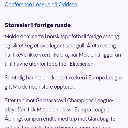
Conference League på Oddsen
Storseier i forrige runde
Molde dominerte i norsk toppfotball forrige sesong
og sikret seg et overlegent seriegull. Årets sesong
har likevel ikke vært like bra, når Molde nå ligger an
til å havne utenfor topp fire i Eliteserien.
Samtidig har heller ikke deltakelsen i Europa League
gitt Molde noen store oppturer.
Etter tap mot Galatasaray i Champions League-
playoffen fikk Molde en plass i Europa League.
Åpningskampen endte med tap mot Qarabag, før
det ble tap også i første hjemmekamp mot den