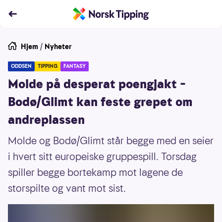
Hjem
/
Nyheter
ODDSEN
TIPPING
FANTASY
Molde på desperat poengjakt –
Bodø/Glimt kan feste grepet om
andreplassen
Molde og Bodø/Glimt står begge med en seier
i hvert sitt europeiske gruppespill. Torsdag
spiller begge bortekamp mot lagene de
storspilte og vant mot sist.