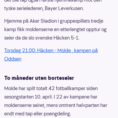
tyske serielederen, Bayer Leverkusen.
Hjemme på Aker Stadion i gruppespillets tredje
kamp fikk moldenserne en etterlengtet opptur og
seier da de slo svenske Häcken 5-1.
Torsdag 21.00: Häcken - Molde , kampen på
Oddsen
To måneder uten borteseier
Molde har spilt totalt 42 fotballkamper siden
sesongstarten 10. april. I 22 av kampene har
moldenserne seiret, mens omtrent halvparten har
endt med tap eller poengdeling.