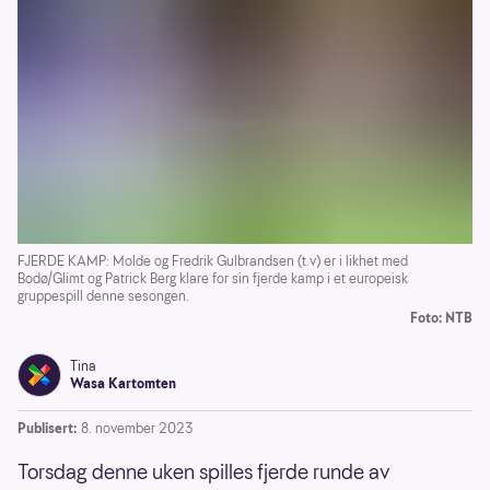
FJERDE KAMP: Molde og Fredrik Gulbrandsen (t.v) er i likhet med
Bodø/Glimt og Patrick Berg klare for sin fjerde kamp i et europeisk
gruppespill denne sesongen.
Foto: NTB
Tina
Wasa Kartomten
Publisert:
8. november 2023
Torsdag denne uken spilles fjerde runde av