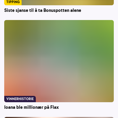
TIPPING
Siste sjanse til å ta Bonuspotten alene
VINNERHISTORIE
Ioana ble millionær på Flax