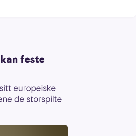
kan feste
sitt europeiske
ene de storspilte