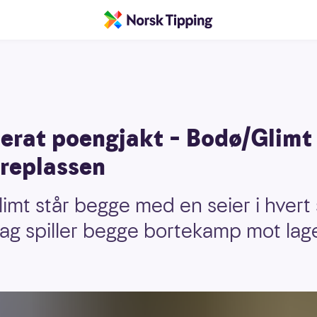
erat poengjakt – Bodø/Glimt 
replassen
mt står begge med en seier i hvert 
dag spiller begge bortekamp mot lag