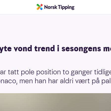
yte vond trend i sesongens m
r tatt pole position to ganger tidlig
aco, men han har aldri vært på pal