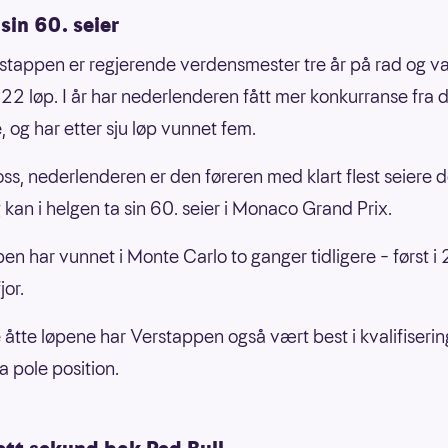
sin 60. seier
tappen er regjerende verdensmester tre år på rad og v
s 22 løp. I år har nederlenderen fått mer konkurranse fra 
 og har etter sju løp vunnet fem.
ross, nederlenderen er den føreren med klart flest seiere d
 kan i helgen ta sin 60. seier i Monaco Grand Prix.
en har vunnet i Monte Carlo to ganger tidligere – først i
jor.
te åtte løpene har Verstappen også vært best i kvalifiseri
ra pole position.