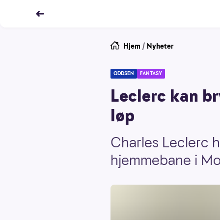
Hjem
/
Nyheter
ODDSEN
FANTASY
Leclerc kan br
løp
Charles Leclerc ha
hjemmebane i Mon