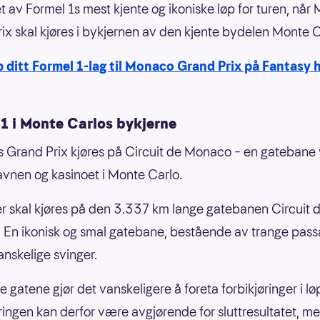
et av Formel 1s mest kjente og ikoniske løp for turen, nå
ix skal kjøres i bykjernen av den kjente bydelen Monte C
 ditt Formel 1-lag til Monaco Grand Prix på Fantasy 
 1 i Monte Carlos bykjerne
Grand Prix kjøres på Circuit de Monaco – en gatebane
avnen og kasinoet i Monte Carlo.
r skal kjøres på den 3.337 km lange gatebanen Circuit 
En ikonisk og smal gatebane, bestående av trange pass
anskelige svinger.
 gatene gjør det vanskeligere å foreta forbikjøringer i lø
eringen kan derfor være avgjørende for sluttresultatet, m