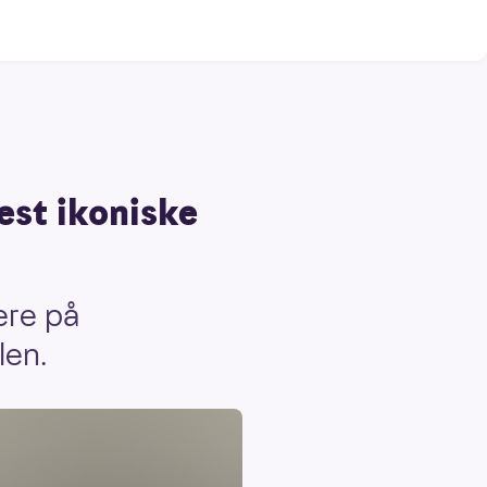
est ikoniske
ere på
len.