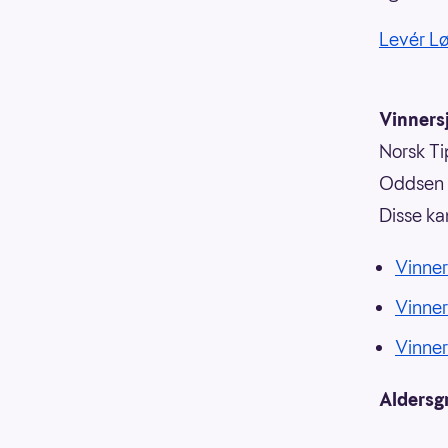
Levér L
Vinnersj
Norsk Tip
Oddsen o
Disse ka
Vinner
Vinne
Vinne
Aldersg