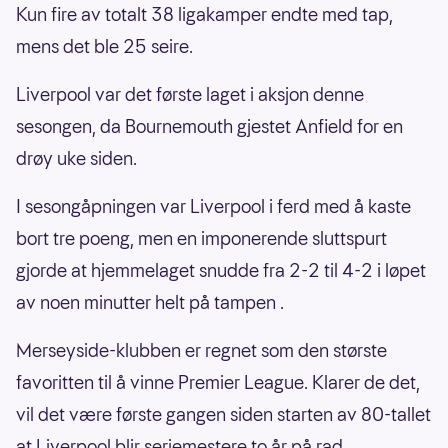
Kun fire av totalt 38 ligakamper endte med tap,
mens det ble 25 seire.
Liverpool var det første laget i aksjon denne
sesongen, da Bournemouth gjestet Anfield for en
drøy uke siden.
I sesongåpningen var Liverpool i ferd med å kaste
bort tre poeng, men en imponerende sluttspurt
gjorde at hjemmelaget snudde fra 2-2 til 4-2 i løpet
av noen minutter helt på tampen .
Merseyside-klubben er regnet som den største
favoritten til å vinne Premier League. Klarer de det,
vil det være første gangen siden starten av 80-tallet
at Liverpool blir seriemestere to år på rad.