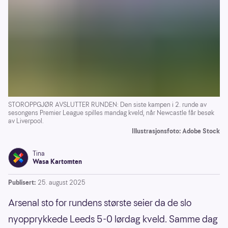
STOROPPGJØR AVSLUTTER RUNDEN: Den siste kampen i 2. runde av
sesongens Premier League spilles mandag kveld, når Newcastle får besøk
av Liverpool.
Illustrasjonsfoto: Adobe Stock
Tina
Wasa Kartomten
Publisert:
25. august 2025
Arsenal sto for rundens største seier da de slo
nyopprykkede Leeds 5-0 lørdag kveld. Samme dag