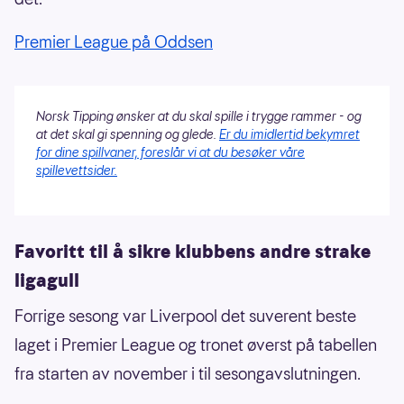
Premier League på Oddsen
Norsk Tipping ønsker at du skal spille i trygge rammer - og
at det skal gi spenning og glede.
Er du imidlertid bekymret
for dine spillvaner, foreslår vi at du besøker våre
spillevettsider.
Favoritt til å sikre klubbens andre strake
ligagull
Forrige sesong var Liverpool det suverent beste
laget i Premier League og tronet øverst på tabellen
fra starten av november i til sesongavslutningen.