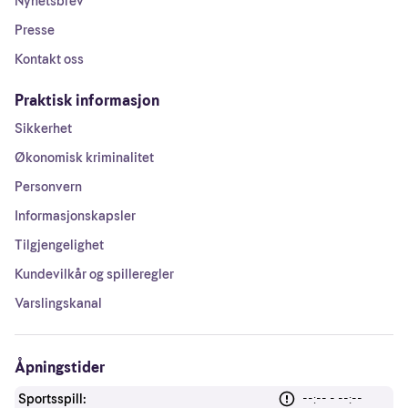
Nyhetsbrev
Presse
Kontakt oss
Praktisk informasjon
Sikkerhet
Økonomisk kriminalitet
Personvern
Informasjonskapsler
Tilgjengelighet
Kundevilkår og spilleregler
Varslingskanal
Åpningstider
Sportsspill:
--:-- - --:--