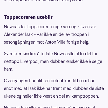
Toppscoreren uteblir
Newcastles toppscorer forrige sesong – svenske
Alexander Isak – var ikke en del av troppen i
sesongåpningen mot Aston Villa forrige helg.
Svensken ønsker å forlate Newcastle til fordel for
nettopp Liverpool, men klubben ønsker ikke å selge
ham.
Overgangen har blitt en betent konflikt som har
endt med at Isak ikke har trent med klubben de siste
ukene og heller ikke vært en del av kamptroppen.
Newcastle spilte uavgjort i sesongåpningen mot