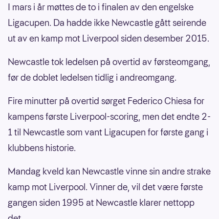
I mars i år møttes de to i finalen av den engelske
Ligacupen. Da hadde ikke Newcastle gått seirende
ut av en kamp mot Liverpool siden desember 2015.
Newcastle tok ledelsen på overtid av førsteomgang,
før de doblet ledelsen tidlig i andreomgang.
Fire minutter på overtid sørget Federico Chiesa for
kampens første Liverpool-scoring, men det endte 2-
1 til Newcastle som vant Ligacupen for første gang i
klubbens historie.
Mandag kveld kan Newcastle vinne sin andre strake
kamp mot Liverpool. Vinner de, vil det være første
gangen siden 1995 at Newcastle klarer nettopp
det.