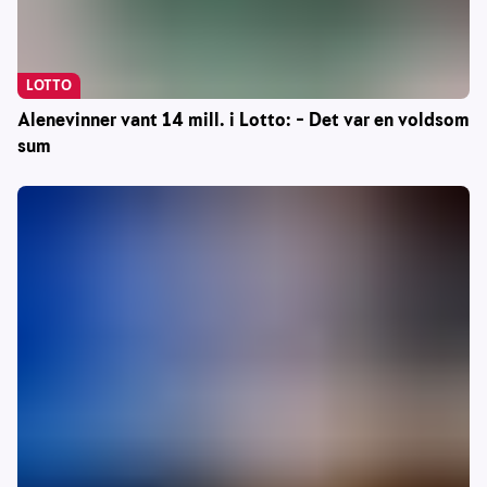
LOTTO
Alenevinner vant 14 mill. i Lotto: – Det var en voldsom
sum