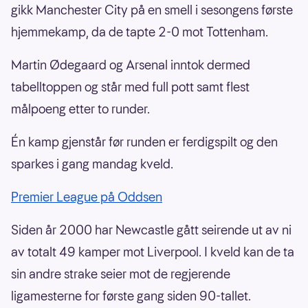
gikk Manchester City på en smell i sesongens første
hjemmekamp, da de tapte 2-0 mot Tottenham.
Martin Ødegaard og Arsenal inntok dermed
tabelltoppen og står med full pott samt flest
målpoeng etter to runder.
Én kamp gjenstår før runden er ferdigspilt og den
sparkes i gang mandag kveld.
Premier League på Oddsen
Siden år 2000 har Newcastle gått seirende ut av ni
av totalt 49 kamper mot Liverpool. I kveld kan de ta
sin andre strake seier mot de regjerende
ligamesterne for første gang siden 90-tallet.