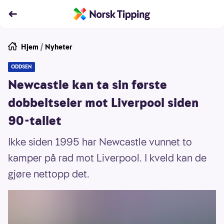
Hjem
/
Nyheter
ODDSEN
Newcastle kan ta sin første
dobbeltseier mot Liverpool siden
90-tallet
Ikke siden 1995 har Newcastle vunnet to
kamper på rad mot Liverpool. I kveld kan de
gjøre nettopp det.