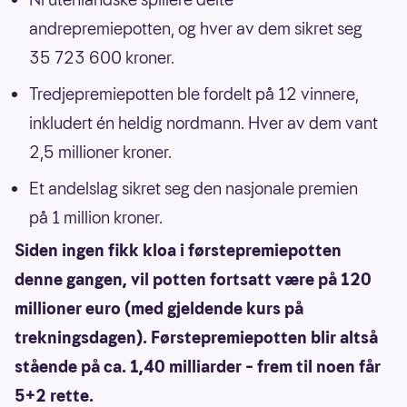
andrepremiepotten, og hver av dem sikret seg
35 723 600 kroner.
Tredjepremiepotten ble fordelt på 12 vinnere,
inkludert én heldig nordmann. Hver av dem vant
2,5 millioner kroner.
Et andelslag sikret seg den nasjonale premien
på 1 million kroner.
Siden ingen fikk kloa i førstepremiepotten
denne gangen, vil potten fortsatt være på 120
millioner euro (med gjeldende kurs på
trekningsdagen). Førstepremiepotten blir altså
stående på ca. 1,40 milliarder – frem til noen får
5+2 rette.