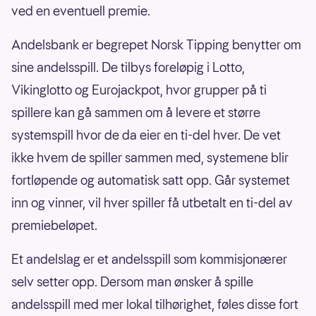
ved en eventuell premie.
Andelsbank er begrepet Norsk Tipping benytter om
sine andelsspill. De tilbys foreløpig i Lotto,
Vikinglotto og Eurojackpot, hvor grupper på ti
spillere kan gå sammen om å levere et større
systemspill hvor de da eier en ti-del hver. De vet
ikke hvem de spiller sammen med, systemene blir
fortløpende og automatisk satt opp. Går systemet
inn og vinner, vil hver spiller få utbetalt en ti-del av
premiebeløpet.
Et andelslag er et andelsspill som kommisjonærer
selv setter opp. Dersom man ønsker å spille
andelsspill med mer lokal tilhørighet, føles disse fort