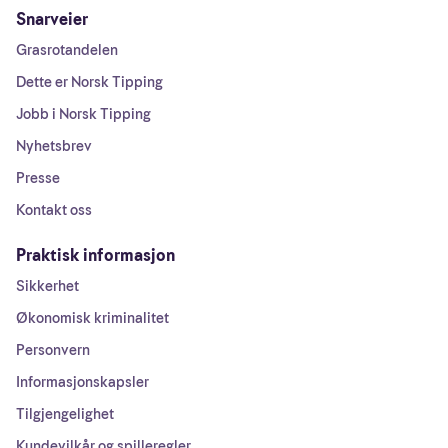
Snarveier
Grasrotandelen
Dette er Norsk Tipping
Jobb i Norsk Tipping
Nyhetsbrev
Presse
Kontakt oss
Praktisk informasjon
Sikkerhet
Økonomisk kriminalitet
Personvern
Informasjonskapsler
Tilgjengelighet
Kundevilkår og spilleregler