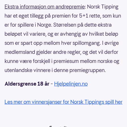
Ekstra informasjon om andrepremie
: Norsk Tipping
har et eget tillegg på premien for 5+1 rette, som kun
er for spillere i Norge. Størrelsen på dette ekstra
beløpet vil variere, og er avhengig av hvilket beløp
som er spart opp mellom hver spillomgang. I øvrige
medlemsland gjelder andre regler, og det vil derfor
kunne være forskjell i premiesum mellom norske og
utenlandske vinnere i denne premiegruppen.
Aldersgrense 18 år
–
Hjelpelinjen.no
Les mer om vinnersjanser for Norsk Tippings spill her