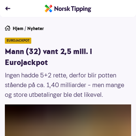
Hjem
/
Nyheter
EUROJACKPOT
Mann (32) vant 2,5 mill. i
Eurojackpot
Ingen hadde 5+2 rette, derfor blir potten
stående på ca. 1,40 milliarder – men mange
og store utbetalinger ble det likevel.