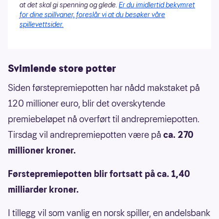
at det skal gi spenning og glede.
Er du imidlertid bekymret
for dine spillvaner, foreslår vi at du besøker våre
spillevettsider.
Svimlende store potter
Siden førstepremiepotten har nådd makstaket på
120 millioner euro, blir det overskytende
premiebeløpet nå overført til andrepremiepotten.
Tirsdag vil andrepremiepotten være på
ca. 270
millioner kroner.
Førstepremiepotten blir fortsatt på ca. 1,40
milliarder kroner.
I tillegg vil som vanlig en norsk spiller, en andelsbank