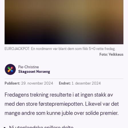
EUROJACKPOT: En nordmann var blant dem som fikk 5+0 rette fredag.
Foto: Veikkaus
Pie-Christine
Skagsoset Norseng
Publisert:
29. november 2024
Endret:
1. desember 2024
Fredagens trekning resulterte i at ingen stakk av
med den store førstepremiepotten. Likevel var det
mange andre som kunne juble over solide premier.
Ni utenlandske spillere delte