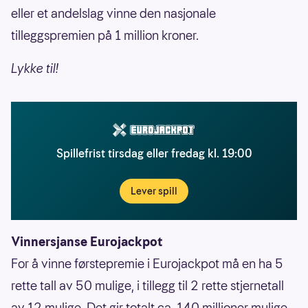
eller et andelslag vinne den nasjonale
tilleggspremien på 1 million kroner.
Lykke til!
Spillefrist tirsdag eller fredag kl. 19:00
Lever spill
Vinnersjanse Eurojackpot
For å vinne førstepremie i Eurojackpot må en ha 5
rette tall av 50 mulige, i tillegg til 2 rette stjernetall
av 12 mulige. Det gir totalt ca. 140 millioner mulige