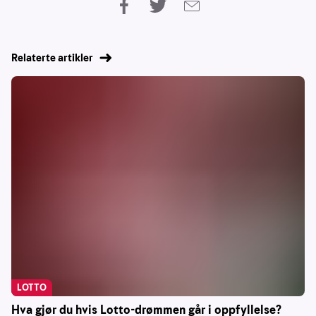
Relaterte artikler
LOTTO
Hva gjør du hvis Lotto-drømmen går i oppfyllelse?