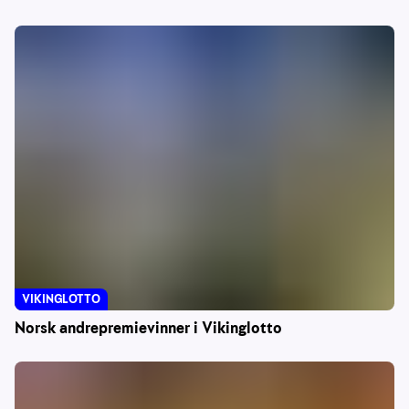
VIKINGLOTTO
Norsk andrepremievinner i Vikinglotto