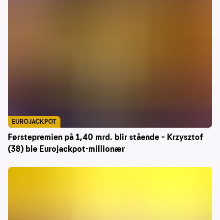
EUROJACKPOT
Førstepremien på 1,40 mrd. blir stående – Krzysztof
(38) ble Eurojackpot-millionær