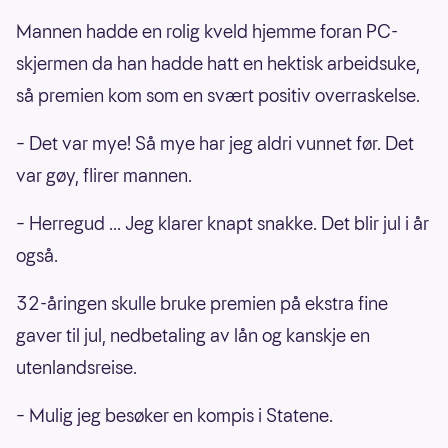
Mannen hadde en rolig kveld hjemme foran PC-
skjermen da han hadde hatt en hektisk arbeidsuke,
så premien kom som en svært positiv overraskelse.
– Det var mye! Så mye har jeg aldri vunnet før. Det
var gøy, flirer mannen.
– Herregud ... Jeg klarer knapt snakke. Det blir jul i år
også.
32-åringen skulle bruke premien på ekstra fine
gaver til jul, nedbetaling av lån og kanskje en
utenlandsreise.
– Mulig jeg besøker en kompis i Statene.