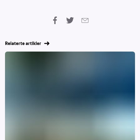
Relaterte artikler