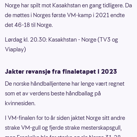
Norge har spilt mot Kasakhstan en gang tidligere. Da
de møttes i Norges første VM-kamp i 2021 endte
det 46-18 til Norge.
Lørdag kl. 20.30: Kasakhstan - Norge (TV3 og
Viaplay)
Jakter revansje fra finaletapet i 2023
De norske håndballjentene har lenge vært regnet
som et av verdens beste håndballag på
kvinnesiden.
I VM-finalen for to år siden jaktet Norge sitt andre
strake VM-gull og fjerde strake mesterskapsgull,