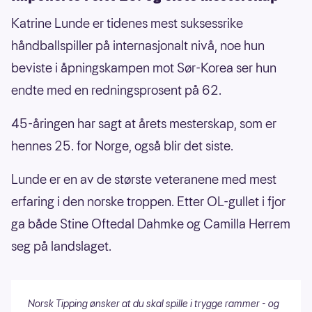
Katrine Lunde er tidenes mest suksessrike
håndballspiller på internasjonalt nivå, noe hun
beviste i åpningskampen mot Sør-Korea ser hun
endte med en redningsprosent på 62.
45-åringen har sagt at årets mesterskap, som er
hennes 25. for Norge, også blir det siste.
Lunde er en av de største veteranene med mest
erfaring i den norske troppen. Etter OL-gullet i fjor
ga både Stine Oftedal Dahmke og Camilla Herrem
seg på landslaget.
Norsk Tipping ønsker at du skal spille i trygge rammer - og