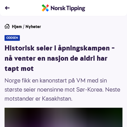
Hjem
/
Nyheter
ODDSEN
Historisk seier i åpningskampen –
nå venter en nasjon de aldri har
tapt mot
Norge fikk en kanonstart på VM med sin
største seier noensinne mot Sør-Korea. Neste
motstander er Kasakhstan.