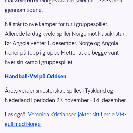
målsseieren er Norges største seier mot Sør-Korea
gjennom tidene.
Nå står to nye kamper for tur i gruppespillet.
Allerede lørdag kveld spiller Norge mot Kasakhstan,
før Angola venter 1. desember. Norge og Angola
troner på topp i gruppe H etter at de begge vant
hver sin kamp i gruppespillet.
Håndball-VM på Oddsen
Årets verdensmesterskap spilles i Tyskland og
Nederland i perioden 27. november - 14. desember.
Les også:
Veronica Kristiansen jakter sitt fjerde VM-
gull med Norge