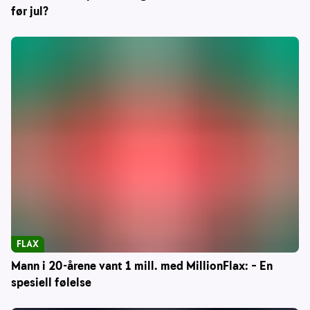
før jul?
FLAX
Mann i 20-årene vant 1 mill. med MillionFlax: – En
spesiell følelse