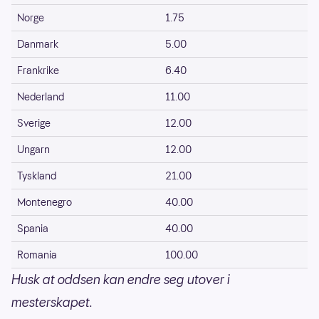
Norge
1.75
Danmark
5.00
Frankrike
6.40
Nederland
11.00
Sverige
12.00
Ungarn
12.00
Tyskland
21.00
Montenegro
40.00
Spania
40.00
Romania
100.00
Husk at oddsen kan endre seg utover i
mesterskapet.