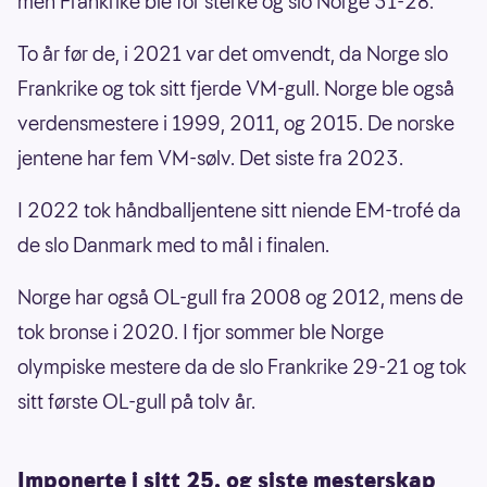
men Frankrike ble for sterke og slo Norge 31-28.
To år før de, i 2021 var det omvendt, da Norge slo
Frankrike og tok sitt fjerde VM-gull. Norge ble også
verdensmestere i 1999, 2011, og 2015. De norske
jentene har fem VM-sølv. Det siste fra 2023.
I 2022 tok håndballjentene sitt niende EM-trofé da
de slo Danmark med to mål i finalen.
Norge har også OL-gull fra 2008 og 2012, mens de
tok bronse i 2020. I fjor sommer ble Norge
olympiske mestere da de slo Frankrike 29-21 og tok
sitt første OL-gull på tolv år.
Imponerte i sitt 25. og siste mesterskap