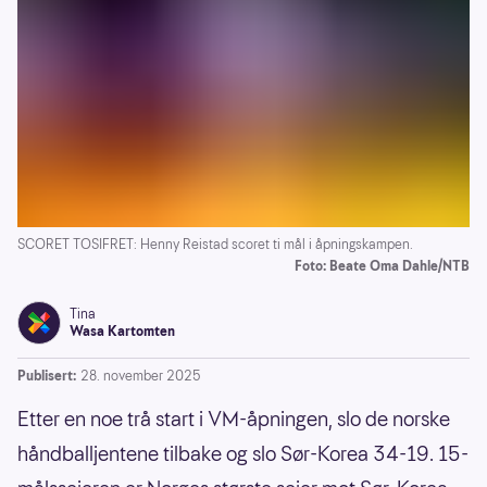
SCORET TOSIFRET: Henny Reistad scoret ti mål i åpningskampen.
Foto: Beate Oma Dahle/NTB
Tina
Wasa Kartomten
Publisert:
28. november 2025
Etter en noe trå start i VM-åpningen, slo de norske
håndballjentene tilbake og slo Sør-Korea 34-19. 15-