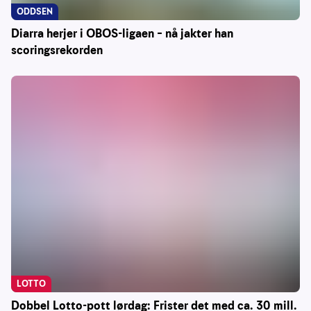
ODDSEN
Diarra herjer i OBOS-ligaen – nå jakter han
scoringsrekorden
LOTTO
Dobbel Lotto-pott lørdag: Frister det med ca. 30 mill.