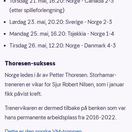
Torsdag 21. mai, 16.20: Norge - Canada 2-3
(etter spilleforlengning)
Lørdag 23. mai, 20.20: Sverige - Norge 2-3
Mandag 25. mai, 16.20: Tsjekkia - Norge 1-4
Tirsdag 26. mai, 12.20: Norge - Danmark 4-3
Thoresen-suksess
Norge ledes i år av Petter Thoresen. Storhamar-
treneren er vikar for Sjur Robert Nilsen, som i januar
fikk påvist kreft.
Trenervikaren er dermed tilbake på benken som var
hans permanente arbeidsplass fra 2016-2022.
Dette er den norske VM-troppen