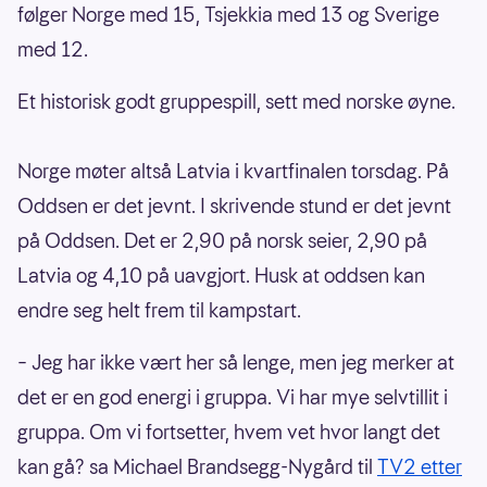
følger Norge med 15, Tsjekkia med 13 og Sverige
med 12.
Et historisk godt gruppespill, sett med norske øyne.
Norge møter altså Latvia i kvartfinalen torsdag. På
Oddsen er det jevnt. I skrivende stund er det jevnt
på Oddsen. Det er 2,90 på norsk seier, 2,90 på
Latvia og 4,10 på uavgjort. Husk at oddsen kan
endre seg helt frem til kampstart.
– Jeg har ikke vært her så lenge, men jeg merker at
det er en god energi i gruppa. Vi har mye selvtillit i
gruppa. Om vi fortsetter, hvem vet hvor langt det
kan gå? sa Michael Brandsegg-Nygård til
TV2 etter