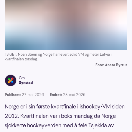
I SIGET: Noah Steen og Norge har levert solid VM og møter Latvia i
kvartfinalen torsdag.
Foto: Aneta Byrtus
Gro
Synstad
Publisert:
27. mai 2026
Endret:
28. mai 2026
Norge er i sin første kvartfinale i ishockey-VM siden
2012. Kvartfinalen var i boks mandag da Norge
sjokkerte hockeyverden med å feie Tsjekkia av