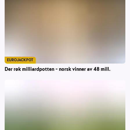
EUROJACKPOT
Der røk milliardpotten – norsk vinner av 48 mill.