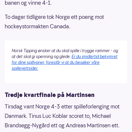
banen og vinne 4-1.
To dager tidligere tok Norge ett poeng mot
hockeystormakten Canada.
Norsk Tipping ønsker at du skal spille i trygge rammer - og
at det skal gi spenning og glede.
Er du imidlertid bekymret
for dine spillvaner, foreslår vi at du besøker våre
spillevettsider.
Tredje kvartfinale på Martinsen
Tirsdag vant Norge 4-3 etter spilleforlenging mot
Danmark. Tinus Luc Koblar scoret to, Michael
Brandsegg-Nygård ett og Andreas Martinsen ett.