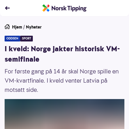
Hjem
/
Nyheter
ODDSEN
SPORT
I kveld: Norge jakter historisk VM-
semifinale
For første gang på 14 år skal Norge spille en
VM-kvartfinale. I kveld venter Latvia på
motsatt side.