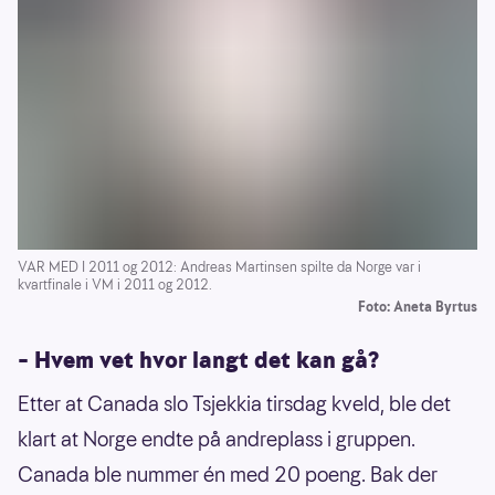
VAR MED I 2011 og 2012: Andreas Martinsen spilte da Norge var i
kvartfinale i VM i 2011 og 2012.
Foto: Aneta Byrtus
– Hvem vet hvor langt det kan gå?
Etter at Canada slo Tsjekkia tirsdag kveld, ble det
klart at Norge endte på andreplass i gruppen.
Canada ble nummer én med 20 poeng. Bak der