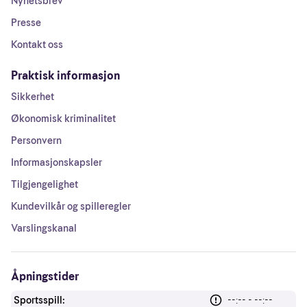
Nyhetsbrev
Presse
Kontakt oss
Praktisk informasjon
Sikkerhet
Økonomisk kriminalitet
Personvern
Informasjonskapsler
Tilgjengelighet
Kundevilkår og spilleregler
Varslingskanal
Åpningstider
Sportsspill:
--:-- - --:--