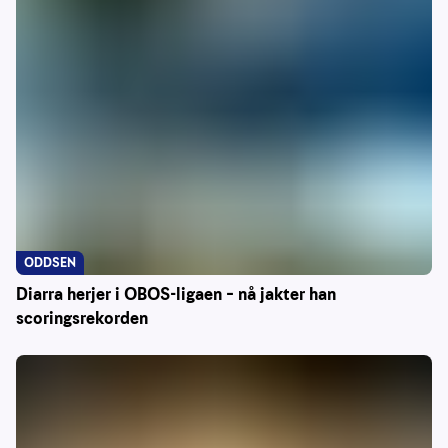
ODDSEN
Diarra herjer i OBOS-ligaen – nå jakter han
scoringsrekorden