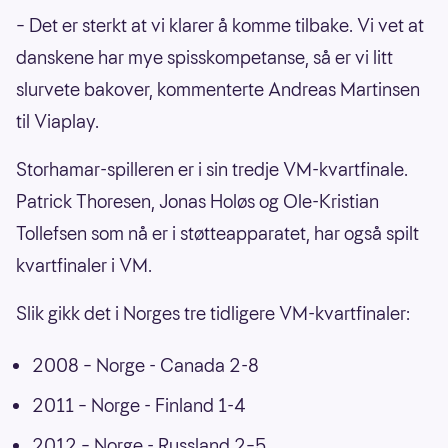
– Det er sterkt at vi klarer å komme tilbake. Vi vet at
danskene har mye spisskompetanse, så er vi litt
slurvete bakover, kommenterte Andreas Martinsen
til Viaplay.
Storhamar-spilleren er i sin tredje VM-kvartfinale.
Patrick Thoresen, Jonas Holøs og Ole-Kristian
Tollefsen som nå er i støtteapparatet, har også spilt
kvartfinaler i VM.
Slik gikk det i Norges tre tidligere VM-kvartfinaler:
2008 – Norge - Canada 2-8
2011 – Norge - Finland 1-4
2012 – Norge - Russland 2–5