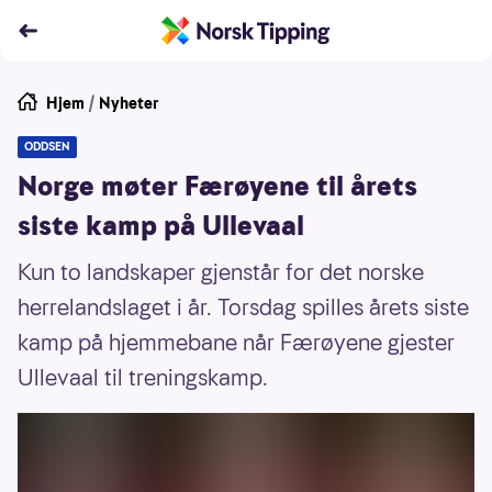
Hjem
/
Nyheter
ODDSEN
Norge møter Færøyene til årets
siste kamp på Ullevaal
Kun to landskaper gjenstår for det norske
herrelandslaget i år. Torsdag spilles årets siste
kamp på hjemmebane når Færøyene gjester
Ullevaal til treningskamp.