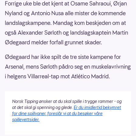
Forrige uke ble det kjent at Osame Sahraoui, Ørjan
Nyland og Antonio Nusa alle mister de kommende
landslagskampene. Mandag kom beskjeden om at
også Alexander Sørloth og landslagskaptein Martin
Ødegaard melder forfall grunnet skader.
Ødegaard har ikke spilt de tre siste kampene for
Arsenal, mens Sørloth pådro seg en muskelavrivning
i helgens Villarreal-tap mot Atlético Madrid.
Norsk Tipping ønsker at du skal spille i trygge rammer - og
at det skal gi spenning og glede.
Er du imidlertid bekymret
for dine spillvaner, foreslår vi at du besøker våre
spillevettsider.