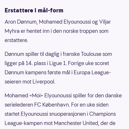
Erstattere i mål-form
Aron Dønnum, Mohamed Elyounoussi og Viljar
Myhra er hentet inn i den norske troppen som
erstattere.
Dønnum spiller til daglig i franske Toulouse som
ligger på 14. plass i Ligue 1. Forrige uke scoret
Dønnum kampens første mål i Europa League-
seieren mot Liverpool.
Mohamed «Moi» Elyounoussi spiller for den danske
serielederen FC København. For en uke siden
startet Elyounoussi snuoperasjonen i Champions
League-kampen mot Manchester United, der de