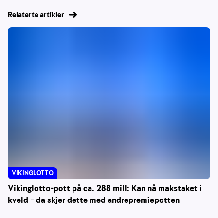
Relaterte artikler
VIKINGLOTTO
Vikinglotto-pott på ca. 288 mill: Kan nå makstaket i
kveld – da skjer dette med andrepremiepotten