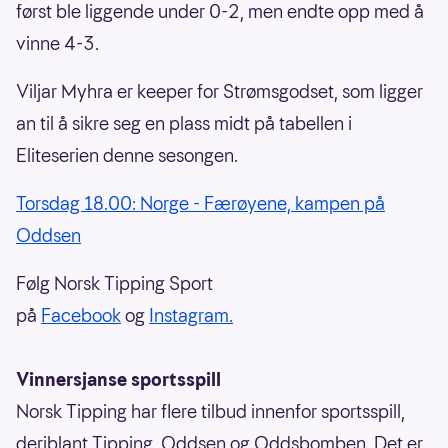
først ble liggende under 0-2, men endte opp med å
vinne 4-3.
Viljar Myhra er keeper for Strømsgodset, som ligger
an til å sikre seg en plass midt på tabellen i
Eliteserien denne sesongen.
Torsdag 18.00: Norge - Færøyene, kampen på
Oddsen
Følg Norsk Tipping Sport
på
Facebook
og
Instagram.
Vinnersjanse sportsspill
Norsk Tipping har flere tilbud innenfor sportsspill,
deriblant Tipping, Oddsen og Oddsbomben. Det er