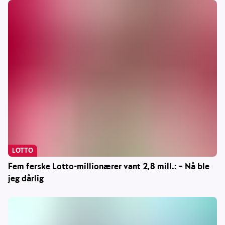
LOTTO
Fem ferske Lotto-millionærer vant 2,8 mill.: – Nå ble
jeg dårlig