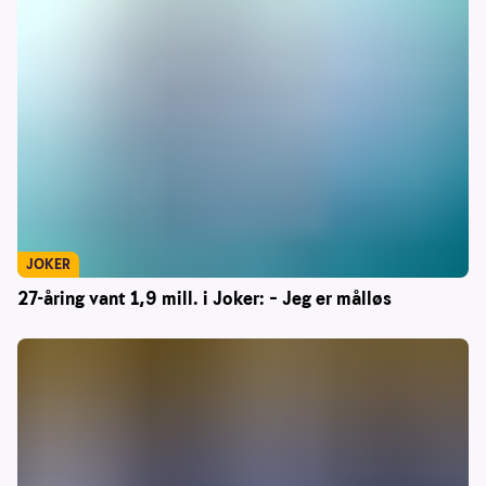
JOKER
27-åring vant 1,9 mill. i Joker: – Jeg er målløs