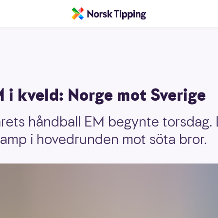
 i kveld: Norge mot Sverige
ets håndball EM begynte torsdag. L
kamp i hovedrunden mot söta bror.