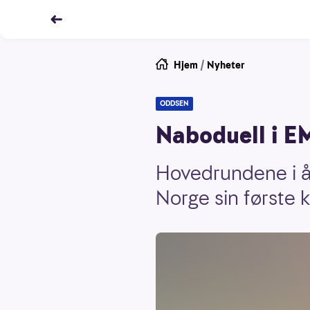
Hjem
/
Nyheter
ODDSEN
Naboduell i EM
Hovedrundene i år
Norge sin første 