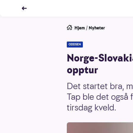
Hjem
/
Nyheter
ODDSEN
Norge-Slovakia
opptur
Det startet bra, 
Tap ble det også 
tirsdag kveld.