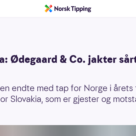
: Ødegaard & Co. jakter sårt
men endte med tap for Norge i årets
for Slovakia, som er gjester og mots