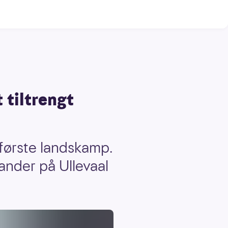
 tiltrengt
 første landskamp.
tander på Ullevaal